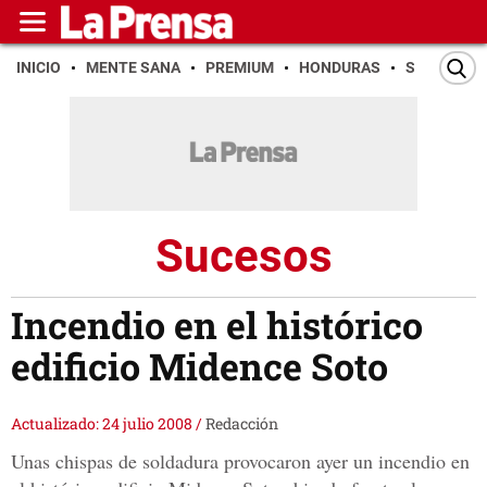
INICIO
MENTE SANA
PREMIUM
HONDURAS
SAN PEDR
Sucesos
Incendio en el histórico
edificio Midence Soto
Actualizado: 24 julio 2008
/
Redacción
Unas chispas de soldadura provocaron ayer un incendio en