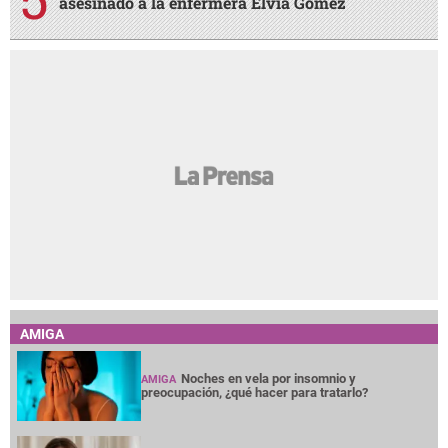
asesinado a la enfermera Elvia Gómez
AMIGA
Noches en vela por insomnio y
AMIGA
preocupación, ¿qué hacer para tratarlo?