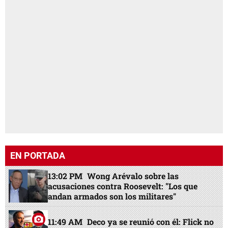
EN PORTADA
13:02 PM
Wong Arévalo sobre las
acusaciones contra Roosevelt: "Los que
andan armados son los militares"
11:49 AM
Deco ya se reunió con él: Flick no