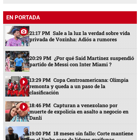
EN PORTADA
21:17 PM
Sale a la luz la verdad sobre vida
privada de Vozinha: Adiós a rumores
20:29 PM
¿Por qué Said Martínez suspendió
partido de Messi con Inter Miami ?
13:29 PM
Copa Centroamericana: Olimpia
remonta y queda a un paso de la
clasificación
18:46 PM
Capturan a venezolano por
muerte de expolicía en asalto a negocio en
Danlí
19:00 PM
18 meses sin fallo: Corte mantiene
en el limbo caso de líderes garífunas