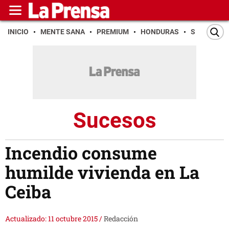
INICIO
MENTE SANA
PREMIUM
HONDURAS
SAN PEDR
Sucesos
Incendio consume
humilde vivienda en La
Ceiba
Actualizado: 11 octubre 2015
/
Redacción