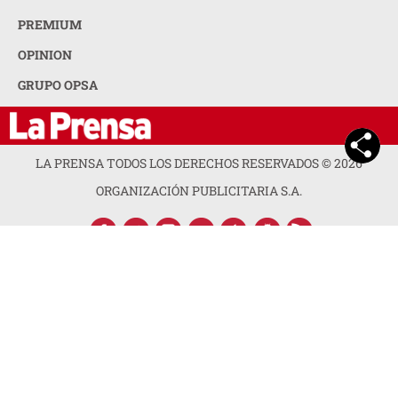
PREMIUM
OPINION
GRUPO OPSA
LA PRENSA TODOS LOS DERECHOS RESERVADOS ©
2026
ORGANIZACIÓN PUBLICITARIA S.A.
ACERCA DE LA PRENSA
POLÍTICA DE PRIVACIDAD
CONTACTA CON NOSOTROS
NEWSLETTER
MAPA DEL SITIO
PREGUNTAS FRECUENTES