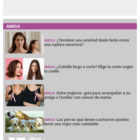
AMIGA
¿Terminar una amistad duele tanto como
AMIGA
una ruptura amorosa?
¿Cabello largo o corto? Elige tu corte según
AMIGA
tu cuello
Entre mujeres: guía para acompañar a su
AMIGA
amiga o familiar con cáncer de mama
Las perras que tienen cachorros pueden
AMIGA
tener una vejez más saludable