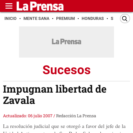
INICIO
MENTE SANA
PREMIUM
HONDURAS
SAN PEDR
Sucesos
Impugnan libertad de
Zavala
Actualizado: 06 julio 2007
/
Redacción La Prensa
La resolución judicial que se otorgó a favor del jefe de la