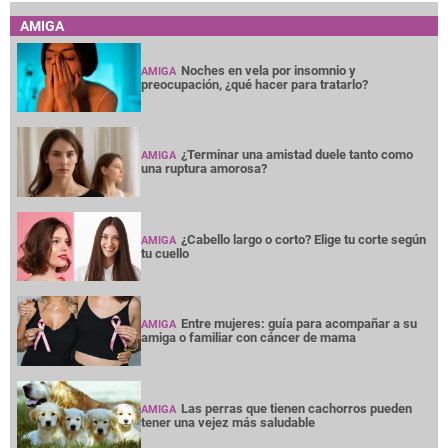
AMIGA
Noches en vela por insomnio y
AMIGA
preocupación, ¿qué hacer para tratarlo?
¿Terminar una amistad duele tanto como
AMIGA
una ruptura amorosa?
¿Cabello largo o corto? Elige tu corte según
AMIGA
tu cuello
Entre mujeres: guía para acompañar a su
AMIGA
amiga o familiar con cáncer de mama
Las perras que tienen cachorros pueden
AMIGA
tener una vejez más saludable