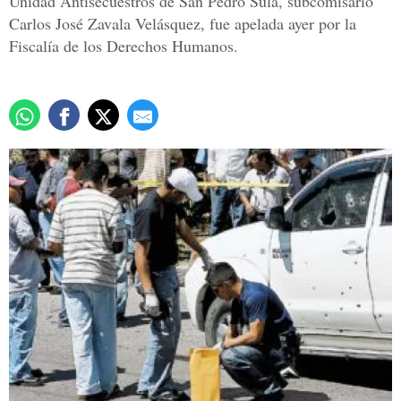
Unidad Antisecuestros de San Pedro Sula, subcomisario
Carlos José Zavala Velásquez, fue apelada ayer por la
Fiscalía de los Derechos Humanos.