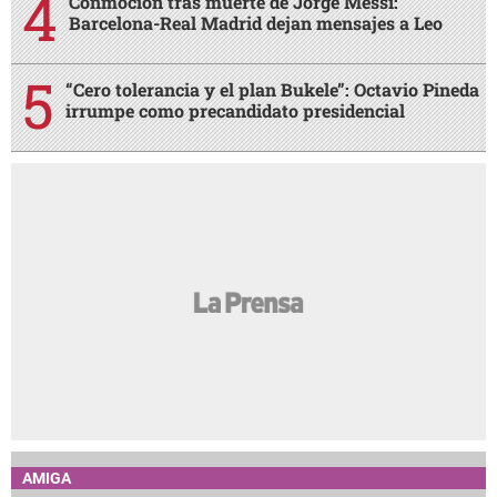
Conmoción tras muerte de Jorge Messi:
Barcelona-Real Madrid dejan mensajes a Leo
“Cero tolerancia y el plan Bukele”: Octavio Pineda
irrumpe como precandidato presidencial
AMIGA