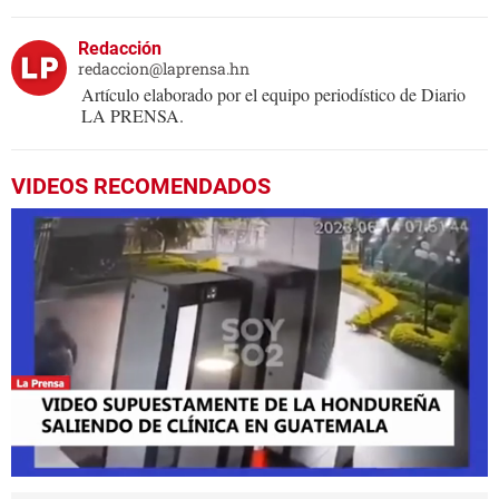
Redacción
redaccion@laprensa.hn
Artículo elaborado por el equipo periodístico de Diario
LA PRENSA.
VIDEOS RECOMENDADOS
0