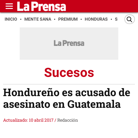
INICIO
MENTE SANA
PREMIUM
HONDURAS
SAN PEDR
Sucesos
Hondureño es acusado de
asesinato en Guatemala
Actualizado: 10 abril 2017
/
Redacción