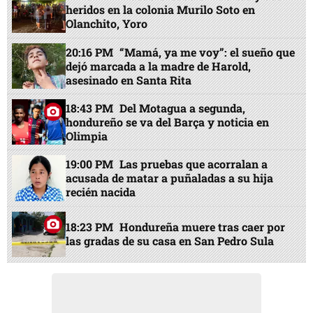
heridos en la colonia Murilo Soto en
Olanchito, Yoro
20:16 PM
“Mamá, ya me voy”: el sueño que
dejó marcada a la madre de Harold,
asesinado en Santa Rita
18:43 PM
Del Motagua a segunda,
hondureño se va del Barça y noticia en
Olimpia
19:00 PM
Las pruebas que acorralan a
acusada de matar a puñaladas a su hija
recién nacida
18:23 PM
Hondureña muere tras caer por
las gradas de su casa en San Pedro Sula