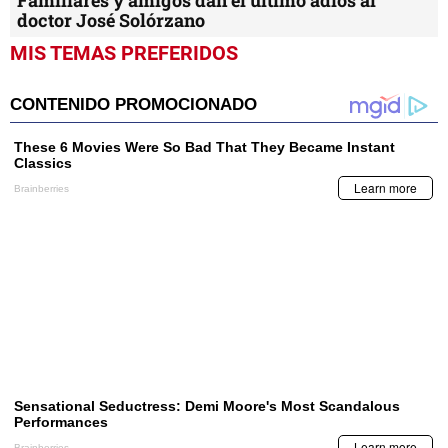
Familiares y amigos dan el último adiós al
doctor José Solórzano
MIS TEMAS PREFERIDOS