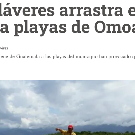
áveres arrastra e
a playas de Omo
Pérez
iene de Guatemala a las playas del municipio han provocado 