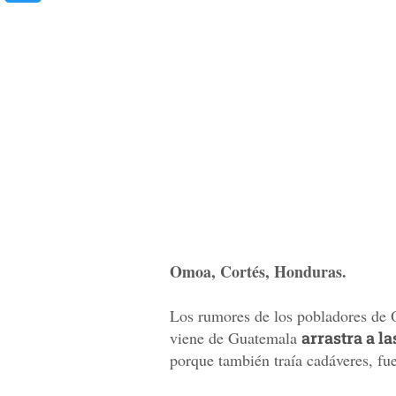
Omoa, Cortés, Honduras.
Los rumores de los pobladores de
viene de Guatemala
arrastra a l
porque también traía cadáveres, f