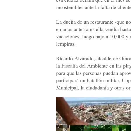
insostenibles ante la falta de client
La dueña de un restaurante -que no
en años anteriores ella vendía hast
vacaciones, luego bajo a 10,000 y 
lempiras.
Ricardo Alvarado, alcalde de Omoa
la Fiscalía del Ambiente en las pla
para que las personas puedan aprove
participará un batallón militar, C
Municipal, la ciudadanía y otras o