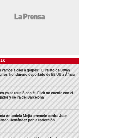
DAS
s vamos a caer a golpes”: El relato de Bryan
chez, hondureño deportado de EE UU a África
co ya se reunió con él: Flick no cuenta con el
gador y se irá del Barcelona
ría Antonieta Mejía arremete contra Juan
lando Hernández por la reelección