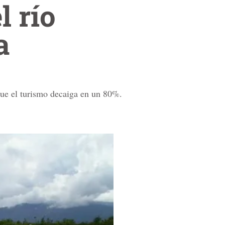
l río
a
que el turismo decaiga en un 80%.