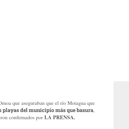
 Omoa que aseguraban que el río Motagua que
as playas del municipio más que basura
,
LA PRENSA.
ueron confirmados por