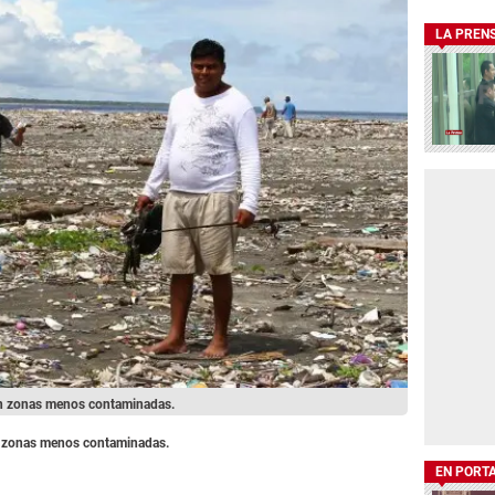
LA PREN
en zonas menos contaminadas.
n zonas menos contaminadas.
EN PORT