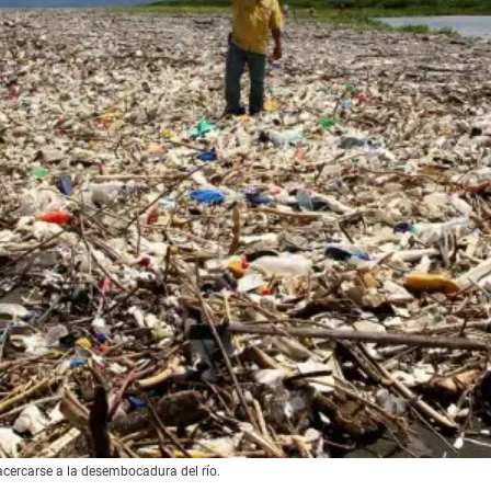
cercarse a la desembocadura del río.