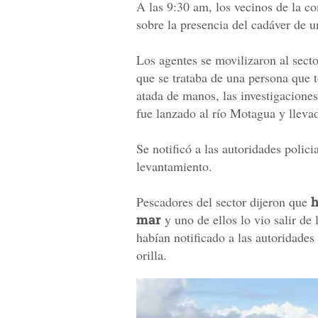
A las 9:30 am, los vecinos de la c
sobre la presencia del cadáver de u
Los agentes se movilizaron al secto
que se trataba de una persona que 
atada de manos, las investigacione
fue lanzado al río Motagua y llevad
Se notificó a las autoridades polici
levantamiento.
Pescadores del sector dijeron que
h
mar
y uno de ellos lo vio salir d
habían notificado a las autoridades 
orilla.