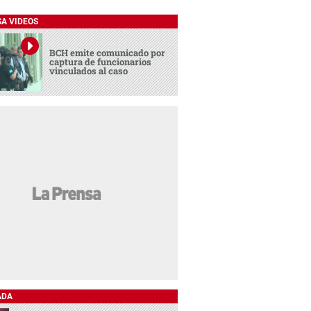
SA VIDEOS
BCH emite comunicado por
captura de funcionarios
vinculados al caso
ADA