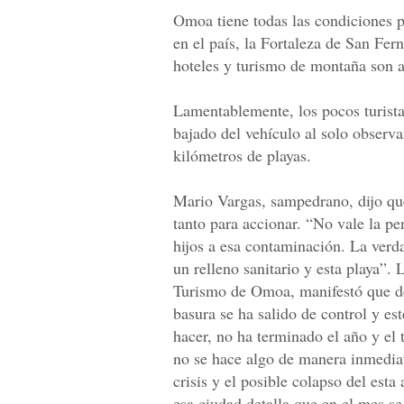
Omoa tiene todas las condiciones p
en el país, la Fortaleza de San Fern
hoteles y turismo de montaña son a
Lamentablemente, los pocos turista
bajado del vehículo al solo observa
kilómetros de playas.
Mario Vargas, sampedrano, dijo qu
tanto para accionar. “No vale la pe
hijos a esa contaminación. La verd
un relleno sanitario y esta playa”.
Turismo de Omoa, manifestó que de
basura se ha salido de control y e
hacer, no ha terminado el año y el 
no se hace algo de manera inmediat
crisis y el posible colapso del es
esa ciudad detalla que en el mes s