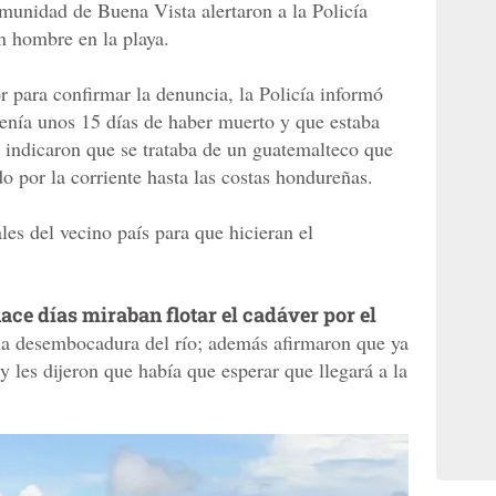
omunidad de Buena Vista alertaron a la Policía
n hombre en la playa.
r para confirmar la denuncia, la Policía informó
tenía unos 15 días de haber muerto y que estaba
s indicaron que se trataba de un guatemalteco que
o por la corriente hasta las costas hondureñas.
ales del vecino país para que hicieran el
ace días miraban flotar el cadáver por el
e la desembocadura del río; además afirmaron que ya
y les dijeron que había que esperar que llegará a la