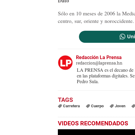
Dato
Sólo en 10 meses de 2006 la Medic
centro, sur, oriente y noroccidente.
Uni
Redacción La Prensa
redaccion@laprensa.hn
LA PRENSA es el decano de lo
en las plataformas digitales. 
Pedro Sula.
Carretera
Cuerpo
Joven
VIDEOS RECOMENDADOS