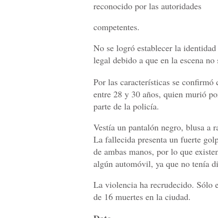
reconocido por las autoridades
competentes.
No se logró establecer la identida
legal debido a que en la escena no
Por las características se confirm
entre 28 y 30 años, quien murió po
parte de la policía.
Vestía un pantalón negro, blusa a r
La fallecida presenta un fuerte gol
de ambas manos, por lo que existen
algún automóvil, ya que no tenía d
La violencia ha recrudecido. Sólo e
de 16 muertes en la ciudad.