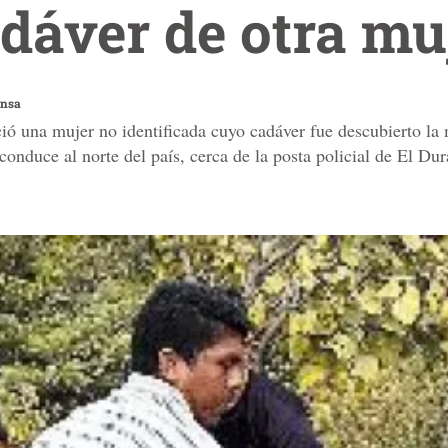
dáver de otra mu
ensa
eció una mujer no identificada cuyo cadáver fue descubierto l
 conduce al norte del país, cerca de la posta policial de El Du