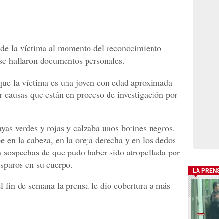
d de la víctima al momento del reconocimiento
 se hallaron documentos personales.
ó que la víctima es una joven con edad aproximada
r causas que están en proceso de investigación por
ayas verdes y rojas y calzaba unos botines negros.
pe en la cabeza, en la oreja derecha y en los dedos
 sospechas de que pudo haber sido atropellada por
isparos en su cuerpo.
LA PREN
l fin de semana la prensa le dio cobertura a más