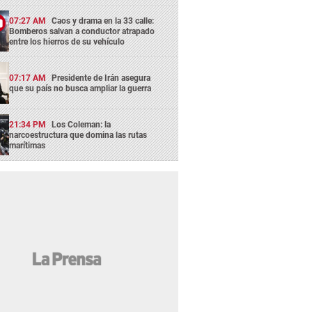
07:27 AM
Caos y drama en la 33 calle:
Bomberos salvan a conductor atrapado
entre los hierros de su vehículo
07:17 AM
Presidente de Irán asegura
que su país no busca ampliar la guerra
21:34 PM
Los Coleman: la
narcoestructura que domina las rutas
marítimas