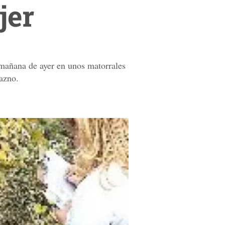
jer
a mañana de ayer en unos matorrales
razno.