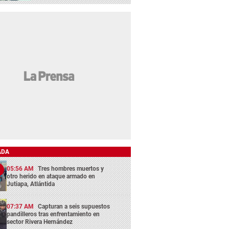
ADA
05:56 AM
Tres hombres muertos y
otro herido en ataque armado en
Jutiapa, Atlántida
07:37 AM
Capturan a seis supuestos
pandilleros tras enfrentamiento en
sector Rivera Hernández