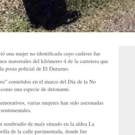
ció una mujer no identificada cuyo cadáver fue
nos matorrales del kilómetro 4 de la carretera que
 la posta policial de El Durazno.
ios” cometidos en el marco del Día de la No
 como una especie de detonante.
emorativos, varias mujeres han sido asesinadas
 sentimentales.
un sembradío de maíz situado en la aldea La
rilla de la calle pavimentada, donde fue