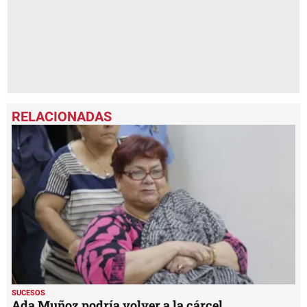
SUCESOS
Ada Muñoz podría volver a la cárcel