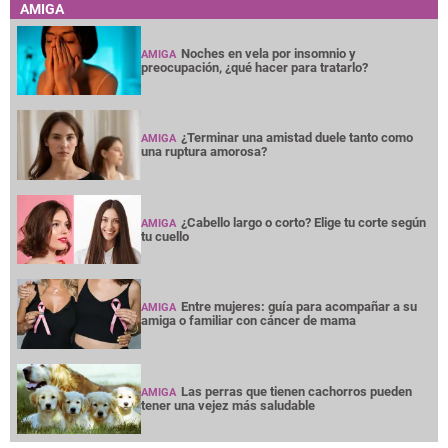
AMIGA
Noches en vela por insomnio y
AMIGA
preocupación, ¿qué hacer para tratarlo?
¿Terminar una amistad duele tanto como
AMIGA
una ruptura amorosa?
¿Cabello largo o corto? Elige tu corte según
AMIGA
tu cuello
Entre mujeres: guía para acompañar a su
AMIGA
amiga o familiar con cáncer de mama
Las perras que tienen cachorros pueden
AMIGA
tener una vejez más saludable