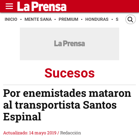
INICIO
MENTE SANA
PREMIUM
HONDURAS
SAN PEDR
Sucesos
Por enemistades mataron
al transportista Santos
Espinal
Actualizado: 14 mayo 2019
/
Redacción