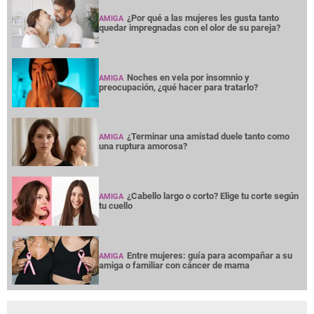
¿Por qué a las mujeres les gusta tanto
AMIGA
quedar impregnadas con el olor de su pareja?
Noches en vela por insomnio y
AMIGA
preocupación, ¿qué hacer para tratarlo?
¿Terminar una amistad duele tanto como
AMIGA
una ruptura amorosa?
¿Cabello largo o corto? Elige tu corte según
AMIGA
tu cuello
Entre mujeres: guía para acompañar a su
AMIGA
amiga o familiar con cáncer de mama