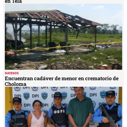
en Tela
SUCESOS
Encuentran cadáver de menor en crematorio de
Choloma