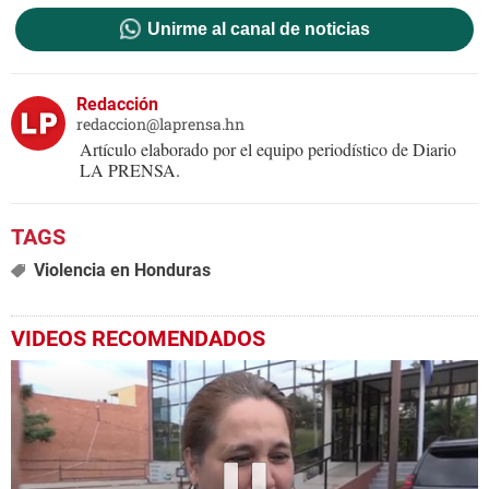
Unirme al canal de noticias
Redacción
redaccion@laprensa.hn
Artículo elaborado por el equipo periodístico de Diario
LA PRENSA.
Violencia en Honduras
VIDEOS RECOMENDADOS