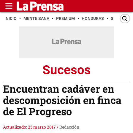
INICIO
MENTE SANA
PREMIUM
HONDURAS
SAN PEDR
Sucesos
Encuentran cadáver en
descomposición en finca
de El Progreso
Actualizado: 25 marzo 2017
/
Redacción