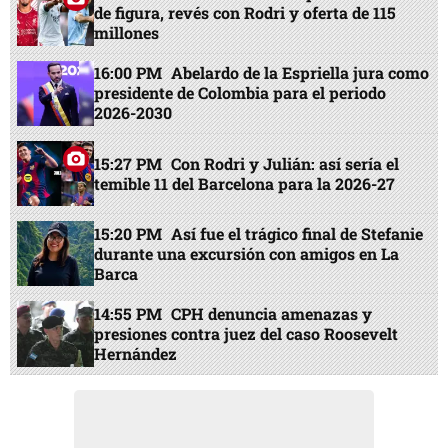
de figura, revés con Rodri y oferta de 115
millones
16:00 PM
Abelardo de la Espriella jura como
presidente de Colombia para el periodo
2026-2030
15:27 PM
Con Rodri y Julián: así sería el
temible 11 del Barcelona para la 2026-27
15:20 PM
Así fue el trágico final de Stefanie
durante una excursión con amigos en La
Barca
14:55 PM
CPH denuncia amenazas y
presiones contra juez del caso Roosevelt
Hernández