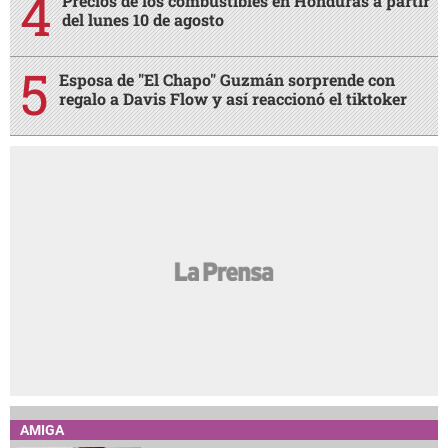
Precios de los combustibles en Honduras a partir
del lunes 10 de agosto
Esposa de "El Chapo" Guzmán sorprende con
regalo a Davis Flow y así reaccionó el tiktoker
AMIGA