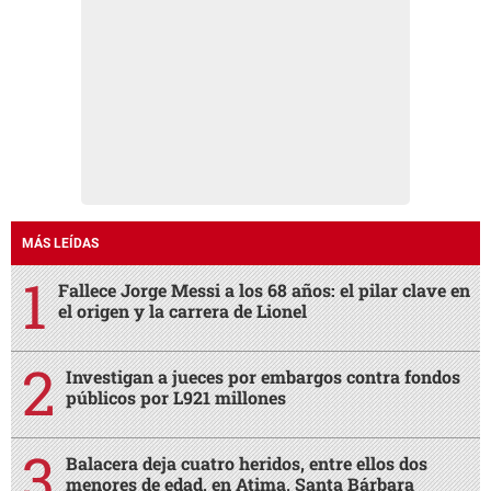
MÁS LEÍDAS
Fallece Jorge Messi a los 68 años: el pilar clave en
el origen y la carrera de Lionel
Investigan a jueces por embargos contra fondos
públicos por L921 millones
Balacera deja cuatro heridos, entre ellos dos
menores de edad, en Atima, Santa Bárbara