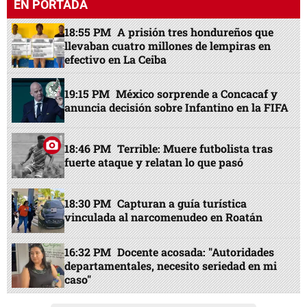
EN PORTADA
18:55 PM
A prisión tres hondureños que
llevaban cuatro millones de lempiras en
efectivo en La Ceiba
19:15 PM
México sorprende a Concacaf y
anuncia decisión sobre Infantino en la FIFA
18:46 PM
Terrible: Muere futbolista tras
fuerte ataque y relatan lo que pasó
18:30 PM
Capturan a guía turística
vinculada al narcomenudeo en Roatán
16:32 PM
Docente acosada: "Autoridades
departamentales, necesito seriedad en mi
caso"