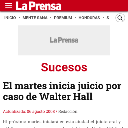
INICIO
MENTE SANA
PREMIUM
HONDURAS
SAN PEDR
Sucesos
El martes inicia juicio por
caso de Walter Hall
Actualizado: 06 agosto 2008
/
Redacción
El próximo martes iniciará en esta ciudad el juicio oral y