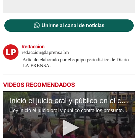
Unirme al canal de noticias
Redacción
redaccion@laprensa.hn
Artículo elaborado por el equipo periodístico de Diario
LA PRENSA.
VIDEOS RECOMENDADOS
Inició el juicio oral y público en el caso Collier
Hoy inició el juicio oral y público contra los presuntos implicados en la muerte del joven universitario Carlos Collier