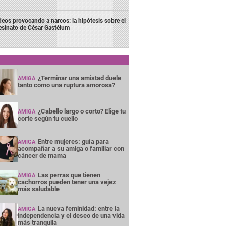
deos provocando a narcos: la hipótesis sobre el
esinato de César Gastélum
¿Terminar una amistad duele
AMIGA
tanto como una ruptura amorosa?
¿Cabello largo o corto? Elige tu
AMIGA
corte según tu cuello
Entre mujeres: guía para
AMIGA
acompañar a su amiga o familiar con
cáncer de mama
Las perras que tienen
AMIGA
cachorros pueden tener una vejez
más saludable
La nueva feminidad: entre la
AMIGA
independencia y el deseo de una vida
más tranquila