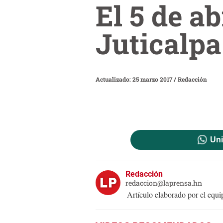
El 5 de ab
Juticalpa
Actualizado: 25 marzo 2017
/
Redacción
Uni
Redacción
redaccion@laprensa.hn
Artículo elaborado por el eq