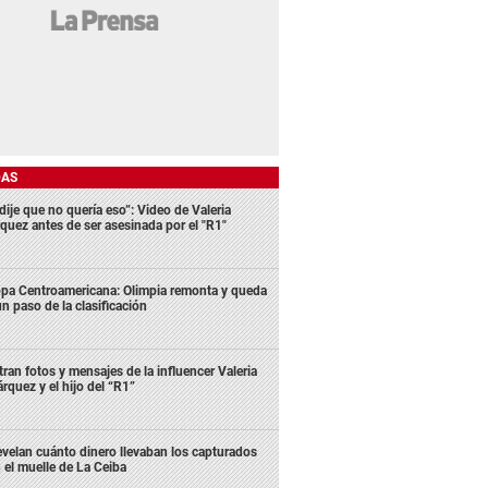
DAS
dije que no quería eso”: Video de Valeria
quez antes de ser asesinada por el "R1"
pa Centroamericana: Olimpia remonta y queda
un paso de la clasificación
ltran fotos y mensajes de la influencer Valeria
rquez y el hijo del “R1”
velan cuánto dinero llevaban los capturados
 el muelle de La Ceiba