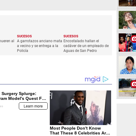
SUCESOS
SUCESOS
ueren al
A garrotazos anciano mata
Encostalado hallan el
a vecino y se entrega a la
cadáver de un empleado de
Policía
Aguas de San Pedro