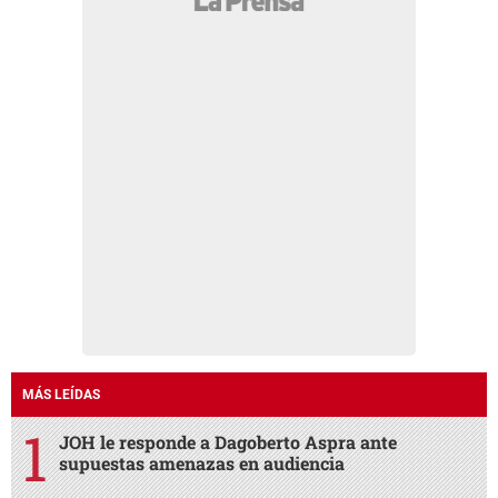
MÁS LEÍDAS
JOH le responde a Dagoberto Aspra ante
supuestas amenazas en audiencia