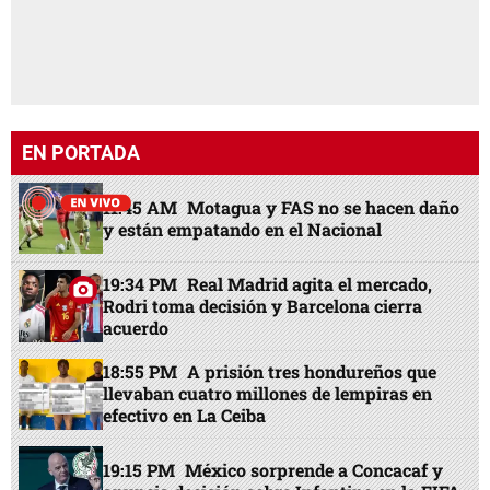
EN PORTADA
11:45 AM
Motagua y FAS no se hacen daño
y están empatando en el Nacional
19:34 PM
Real Madrid agita el mercado,
Rodri toma decisión y Barcelona cierra
acuerdo
18:55 PM
A prisión tres hondureños que
llevaban cuatro millones de lempiras en
efectivo en La Ceiba
19:15 PM
México sorprende a Concacaf y