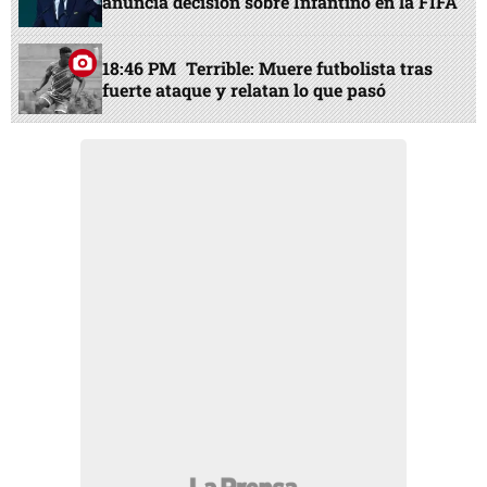
anuncia decisión sobre Infantino en la FIFA
18:46 PM
Terrible: Muere futbolista tras
fuerte ataque y relatan lo que pasó