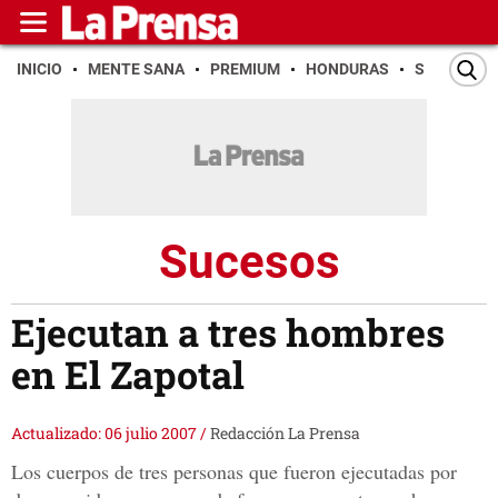
INICIO
MENTE SANA
PREMIUM
HONDURAS
SAN PEDR
Sucesos
Ejecutan a tres hombres
en El Zapotal
Actualizado: 06 julio 2007
/
Redacción La Prensa
Los cuerpos de tres personas que fueron ejecutadas por