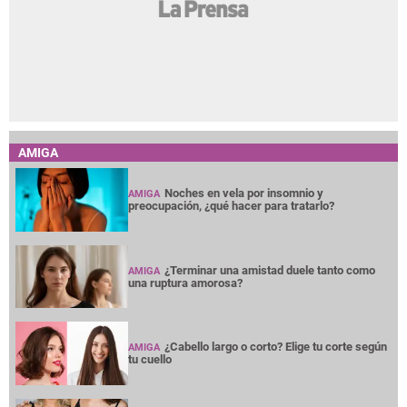
AMIGA
Noches en vela por insomnio y
AMIGA
preocupación, ¿qué hacer para tratarlo?
¿Terminar una amistad duele tanto como
AMIGA
una ruptura amorosa?
¿Cabello largo o corto? Elige tu corte según
AMIGA
tu cuello