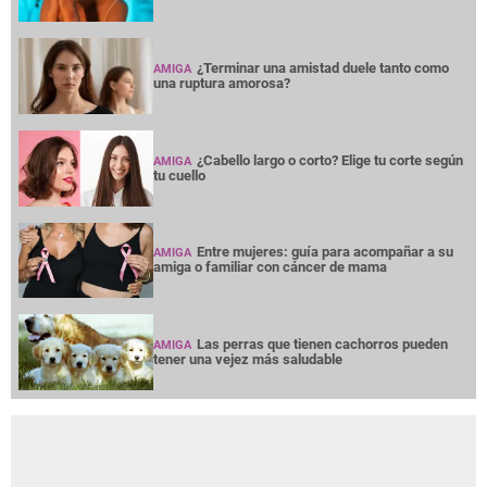
¿Terminar una amistad duele tanto como
AMIGA
una ruptura amorosa?
¿Cabello largo o corto? Elige tu corte según
AMIGA
tu cuello
Entre mujeres: guía para acompañar a su
AMIGA
amiga o familiar con cáncer de mama
Las perras que tienen cachorros pueden
AMIGA
tener una vejez más saludable