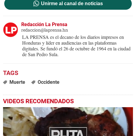
Unirme al canal de noticias
Redacción La Prensa
redaccion@laprensa.hn
LA PRENSA es el decano de los diarios impresos en
Honduras y líder en audiencias en las plataformas
digitales. Se fundó el 26 de octubre de 1964 en la ciudad
de San Pedro Sula.
Muerte
Occidente
VIDEOS RECOMENDADOS