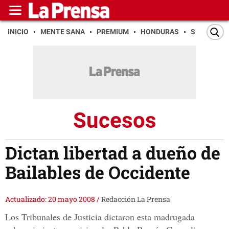
INICIO
MENTE SANA
PREMIUM
HONDURAS
SAN PEDR
Sucesos
Dictan libertad a dueño de
Bailables de Occidente
Actualizado: 20 mayo 2008
/
Redacción La Prensa
Los Tribunales de Justicia dictaron esta madrugada