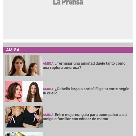
AMIGA
¿Terminar una amistad duele tanto como
AMIGA
una ruptura amorosa?
¿Cabello largo o corto? Elige tu corte según
AMIGA
tu cuello
Entre mujeres: guía para acompañar a su
AMIGA
amiga o familiar con cáncer de mama