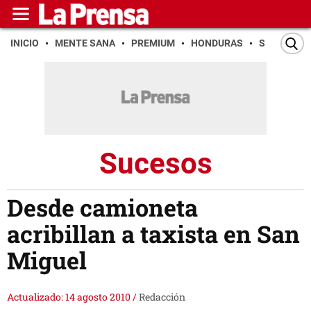
INICIO
MENTE SANA
PREMIUM
HONDURAS
SAN PEDR
Sucesos
Desde camioneta
acribillan a taxista en San
Miguel
Actualizado: 14 agosto 2010
/
Redacción