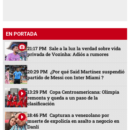
EN PORTADA
21:17 PM
Sale a la luz la verdad sobre vida
privada de Vozinha: Adiós a rumores
20:29 PM
¿Por qué Said Martínez suspendió
partido de Messi con Inter Miami ?
13:29 PM
Copa Centroamericana: Olimpia
remonta y queda a un paso de la
clasificación
18:46 PM
Capturan a venezolano por
muerte de expolicía en asalto a negocio en
Danlí