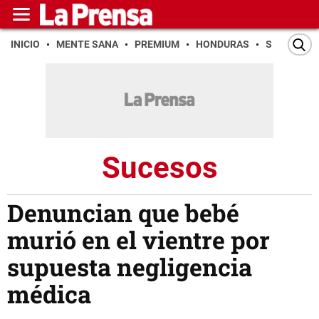
INICIO
MENTE SANA
PREMIUM
HONDURAS
SAN PEDR
Sucesos
Denuncian que bebé
murió en el vientre por
supuesta negligencia
médica