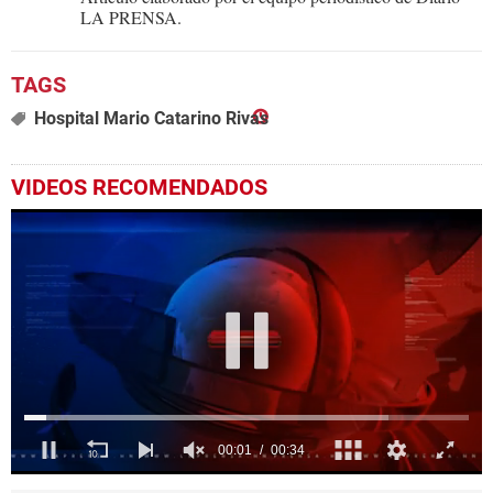
LA PRENSA.
Hospital Mario Catarino Rivas
VIDEOS RECOMENDADOS
0