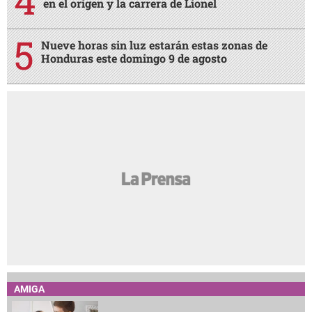
en el origen y la carrera de Lionel
Nueve horas sin luz estarán estas zonas de
Honduras este domingo 9 de agosto
AMIGA