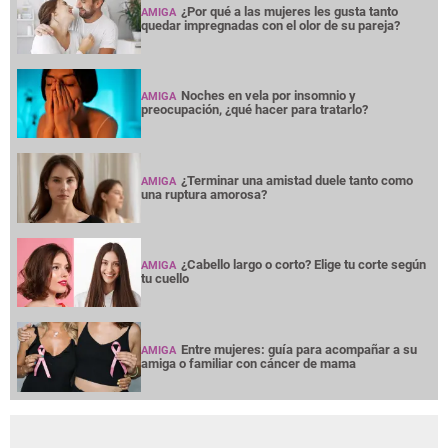
¿Por qué a las mujeres les gusta tanto
AMIGA
quedar impregnadas con el olor de su pareja?
Noches en vela por insomnio y
AMIGA
preocupación, ¿qué hacer para tratarlo?
¿Terminar una amistad duele tanto como
AMIGA
una ruptura amorosa?
¿Cabello largo o corto? Elige tu corte según
AMIGA
tu cuello
Entre mujeres: guía para acompañar a su
AMIGA
amiga o familiar con cáncer de mama