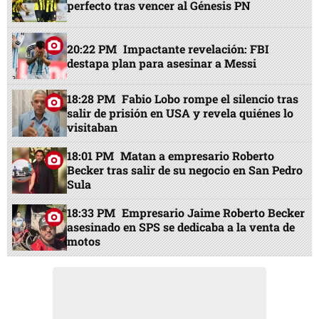
perfecto tras vencer al Génesis PN
20:22 PM
Impactante revelación: FBI
destapa plan para asesinar a Messi
18:28 PM
Fabio Lobo rompe el silencio tras
salir de prisión en USA y revela quiénes lo
visitaban
18:01 PM
Matan a empresario Roberto
Becker tras salir de su negocio en San Pedro
Sula
18:33 PM
Empresario Jaime Roberto Becker
asesinado en SPS se dedicaba a la venta de
motos