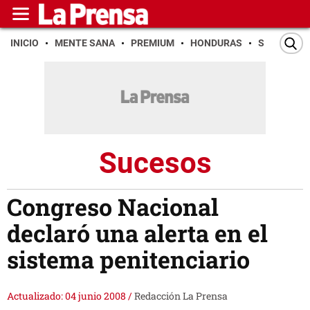
INICIO
MENTE SANA
PREMIUM
HONDURAS
SAN PEDR
Sucesos
Congreso Nacional
declaró una alerta en el
sistema penitenciario
Actualizado: 04 junio 2008
/
Redacción La Prensa