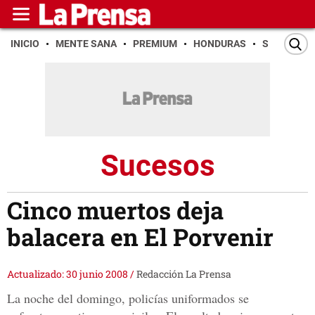
INICIO
MENTE SANA
PREMIUM
HONDURAS
SAN PEDR
Sucesos
Cinco muertos deja
balacera en El Porvenir
Actualizado: 30 junio 2008
/
Redacción La Prensa
La noche del domingo, policías uniformados se