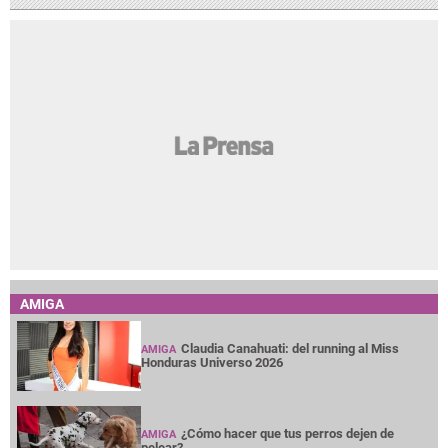
AMIGA
Claudia Canahuati: del running al Miss
AMIGA
Honduras Universo 2026
¿Cómo hacer que tus perros dejen de
AMIGA
pelear?