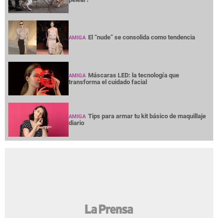
El “nude” se consolida como tendencia
AMIGA
Máscaras LED: la tecnología que
AMIGA
transforma el cuidado facial
Tips para armar tu kit básico de maquillaje
AMIGA
diario