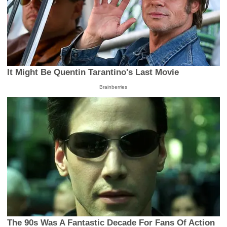
It Might Be Quentin Tarantino's Last Movie
Brainberries
The 90s Was A Fantastic Decade For Fans Of Action