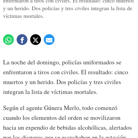
enfrentaron a tiros con civiles. El resultado: cinco muertos
y un herido. Dos policías y tres civiles integran la lista de
víctimas mortales.
La noche del domingo, policías uniformados se
enfrentaron a tiros con civiles. El resultado: cinco
muertos y un herido. Dos policías y tres civiles
integran la lista de víctimas mortales.
Según el agente Gúnera Merlo, todo comenzó
cuando los elementos del orden se movilizaron
hacia un expendio de bebidas alcohólicas, alertados
por los disparos que se escuchaban en la estación