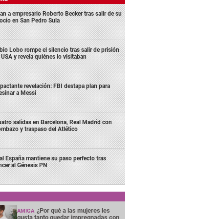
an a empresario Roberto Becker tras salir de su
ocio en San Pedro Sula
bio Lobo rompe el silencio tras salir de prisión
 USA y revela quiénes lo visitaban
pactante revelación: FBI destapa plan para
esinar a Messi
atro salidas en Barcelona, Real Madrid con
mbazo y traspaso del Atlético
al España mantiene su paso perfecto tras
ncer al Génesis PN
¿Por qué a las mujeres les
AMIGA
gusta tanto quedar impregnadas con