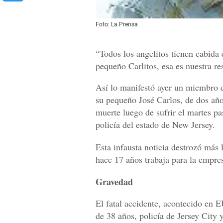
Foto: La Prensa
“Todos los angelitos tienen cabida e
pequeño Carlitos, esa es nuestra re
Así lo manifestó ayer un miembro de
su pequeño José Carlos, de dos año
muerte luego de sufrir el martes p
policía del estado de New Jersey.
Esta infausta noticia destrozó más
hace 17 años trabaja para la empres
Gravedad
El fatal accidente, acontecido en 
de 38 años, policía de Jersey City 