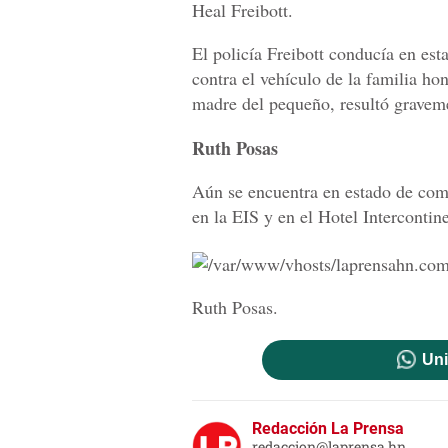
Heal Freibott.
El policía Freibott conducía en es
contra el vehículo de la familia h
madre del pequeño, resultó gravem
Ruth Posas
Aún se encuentra en estado de com
en la EIS y en el Hotel Intercontine
Ruth Posas.
Uni
Redacción La Prensa
redaccion@laprensa.hn