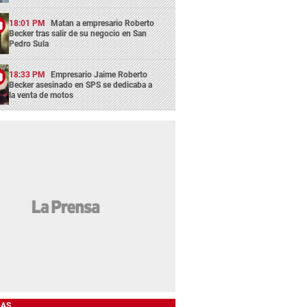
18:01 PM
Matan a empresario Roberto
Becker tras salir de su negocio en San
Pedro Sula
18:33 PM
Empresario Jaime Roberto
Becker asesinado en SPS se dedicaba a
la venta de motos
DAS