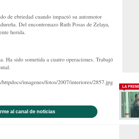
tado de ebriedad cuando impactó su automotor
ondureña. Del encontronazo Ruth Posas de Zelaya,
ente herida.
a. Ha sido sometida a cuatro operaciones. Trabajó
ntal.
LA PREN
rme al canal de noticias