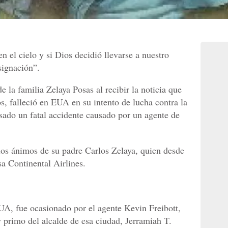
n el cielo y si Dios decidió llevarse a nuestro
signación”.
 la familia Zelaya Posas al recibir la noticia que
s, falleció en EUA en su intento de lucha contra la
asado un fatal accidente causado por un agente de
 los ánimos de su padre Carlos Zelaya, quien desde
a Continental Airlines.
EUA, fue ocasionado por el agente Kevin Freibott,
y primo del alcalde de esa ciudad, Jerramiah T.