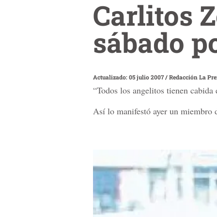
Carlitos 
sábado po
Actualizado: 05 julio 2007
/
Redacción La Pr
“Todos los angelitos tienen cabida 
Así lo manifestó ayer un miembro d