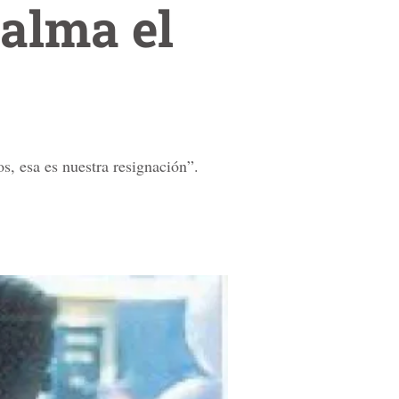
 alma el
os, esa es nuestra resignación”.