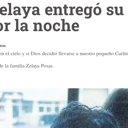
Zelaya entregó su
r la noche
ensa
en el cielo y si Dios decidió llevarse a nuestro pequeño Carlit
e la familia Zelaya Posas.