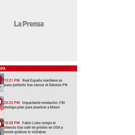
ADA
15:21 PM
Real España mantiene su
paso perfecto tras vencer al Génesis PN
20:22 PM
Impactante revelación: FBI
destapa plan para asesinar a Messi
18:28 PM
Fabio Lobo rompe el
silencio tras salir de prisión en USA y
revela quiénes lo visitaban