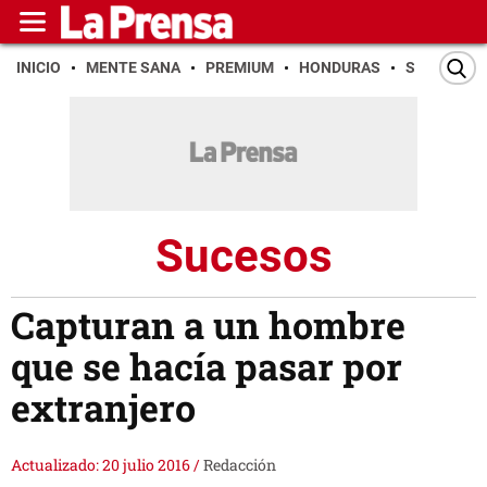
INICIO
MENTE SANA
PREMIUM
HONDURAS
SAN PEDR
Sucesos
Capturan a un hombre
que se hacía pasar por
extranjero
Actualizado: 20 julio 2016
/
Redacción