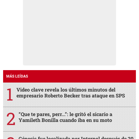
MÁS LEÍDAS
Video clave revela los últimos minutos del
empresario Roberto Becker tras ataque en SPS
“Que te pares, perr...”: le gritó el sicario a
Yamileth Bonilla cuando iba en su moto
Génesis fue localizada por Interpol después de 20