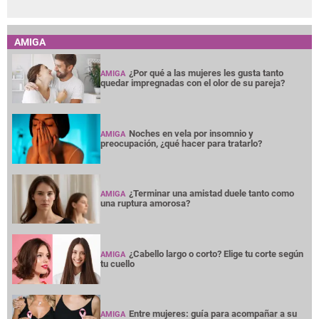
AMIGA
¿Por qué a las mujeres les gusta tanto
AMIGA
quedar impregnadas con el olor de su pareja?
Noches en vela por insomnio y
AMIGA
preocupación, ¿qué hacer para tratarlo?
¿Terminar una amistad duele tanto como
AMIGA
una ruptura amorosa?
¿Cabello largo o corto? Elige tu corte según
AMIGA
tu cuello
Entre mujeres: guía para acompañar a su
AMIGA