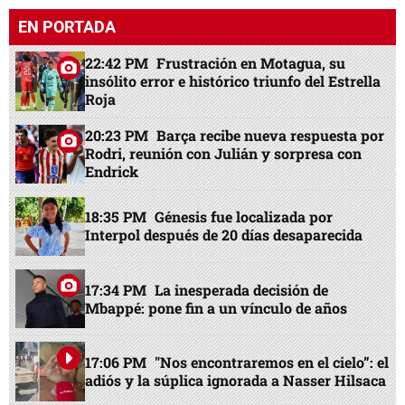
EN PORTADA
22:42 PM
Frustración en Motagua, su
insólito error e histórico triunfo del Estrella
Roja
20:23 PM
Barça recibe nueva respuesta por
Rodri, reunión con Julián y sorpresa con
Endrick
18:35 PM
Génesis fue localizada por
Interpol después de 20 días desaparecida
17:34 PM
La inesperada decisión de
Mbappé: pone fin a un vínculo de años
17:06 PM
"Nos encontraremos en el cielo”: el
adiós y la súplica ignorada a Nasser Hilsaca