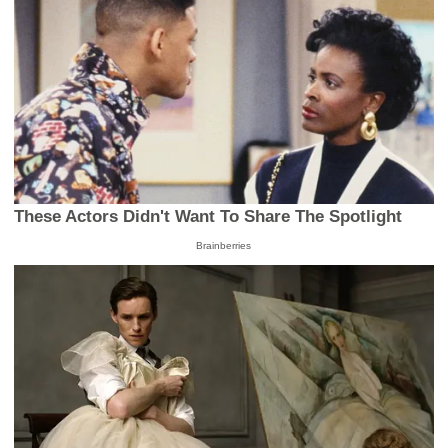
These Actors Didn't Want To Share The Spotlight
Brainberries