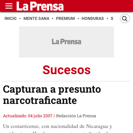
INICIO
MENTE SANA
PREMIUM
HONDURAS
SAN PEDR
Sucesos
Capturan a presunto
narcotraficante
Actualizado: 04 julio 2007
/
Redacción La Prensa
Un costarricense, con nacionalidad de Nicaragua y