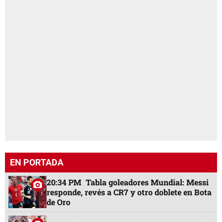
EN PORTADA
20:34 PM
Tabla goleadores Mundial: Messi
responde, revés a CR7 y otro doblete en Bota
de Oro