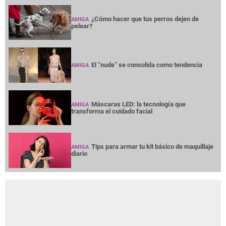
¿Cómo hacer que tus perros dejen de
AMIGA
pelear?
El “nude” se consolida como tendencia
AMIGA
Máscaras LED: la tecnología que
AMIGA
transforma el cuidado facial
Tips para armar tu kit básico de maquillaje
AMIGA
diario