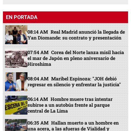
EN PORTADA
08:14 AM
Real Madrid anunció la llegada de
Yan Diomande: su contrato y presentación
07:54 AM
Corea del Norte lanza misil hacia
el mar de Japón en pleno aniversario de
Hiroshima
08:04 AM
Maribel Espinoza: "JOH debió
regresar en silencio y enfrentar la justicia"
06:14 AM
Hombre muere tras intentar
subirse a un autobús frente al parque
central de La Lima
06:35 AM
Hallan muerto a un hombre en
una acera, a las afueras de Vialidad y