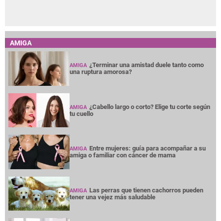
AMIGA
¿Terminar una amistad duele tanto como
AMIGA
una ruptura amorosa?
¿Cabello largo o corto? Elige tu corte según
AMIGA
tu cuello
Entre mujeres: guía para acompañar a su
AMIGA
amiga o familiar con cáncer de mama
Las perras que tienen cachorros pueden
AMIGA
tener una vejez más saludable