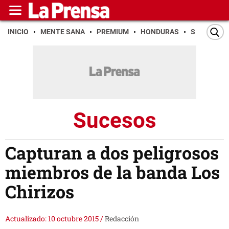
INICIO
MENTE SANA
PREMIUM
HONDURAS
SAN PEDR
Sucesos
Capturan a dos peligrosos
miembros de la banda Los
Chirizos
Actualizado: 10 octubre 2015
/
Redacción