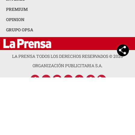
PREMIUM
OPINION
GRUPO OPSA
LA PRENSA TODOS LOS DERECHOS RESERVADOS ©
2026
ORGANIZACIÓN PUBLICITARIA S.A.
ACERCA DE LA PRENSA
POLÍTICA DE PRIVACIDAD
CONTACTA CON NOSOTROS
NEWSLETTER
MAPA DEL SITIO
PREGUNTAS FRECUENTES