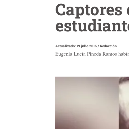
Captores 
estudiant
Actualizado: 19 julio 2016
/
Redacción
Eugenia Lucía Pineda Ramos había d