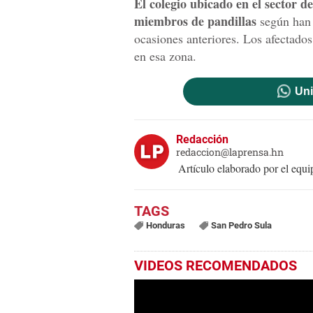
El colegio ubicado en el sector 
miembros de pandillas
según han 
ocasiones anteriores. Los afectado
en esa zona.
Uni
Redacción
redaccion@laprensa.hn
Artículo elaborado por el eq
Honduras
San Pedro Sula
VIDEOS RECOMENDADOS