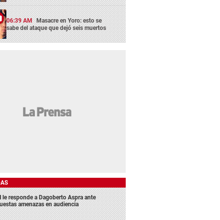
06:39 AM
Masacre en Yoro: esto se
sabe del ataque que dejó seis muertos
DAS
 le responde a Dagoberto Aspra ante
uestas amenazas en audiencia