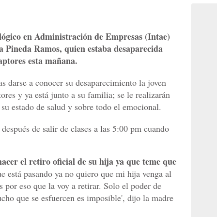
ológico en Administración de Empresas (Intae)
a Pineda Ramos, quien estaba desaparecida
captores esta mañana.
as darse a conocer su desaparecimiento la joven
res y ya está junto a su familia; se le realizarán
su estado de salud y sobre todo el emocional.
después de salir de clases a las 5:00 pm cuando
acer el retiro oficial de su hija ya que teme que
e está pasando ya no quiero que mi hija venga al
s por eso que la voy a retirar. Solo el poder de
cho que se esfuercen es imposible', dijo la madre