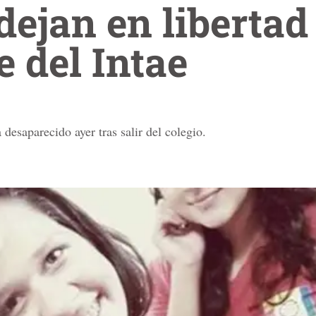
dejan en libertad
e del Intae
esaparecido ayer tras salir del colegio.