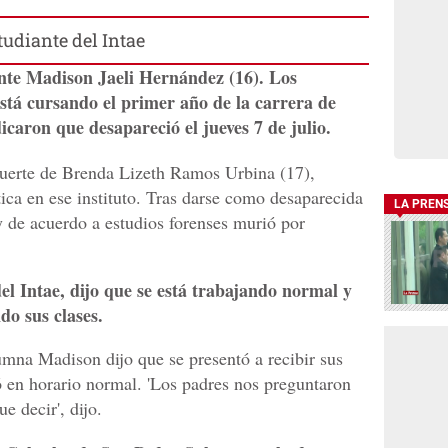
udiante del Intae
ante Madison Jaeli Hernández (16). Los
stá cursando el primer año de la carrera de
caron que desapareció el jueves 7 de julio.
muerte de Brenda Lizeth Ramos Urbina (17),
tica en ese instituto. Tras darse como desaparecida
LA PREN
y de acuerdo a estudios forenses murió por
el Intae, dijo que se está trabajando normal y
do sus clases.
umna Madison dijo que se presentó a recibir sus
 en horario normal. 'Los padres nos preguntaron
 decir', dijo.