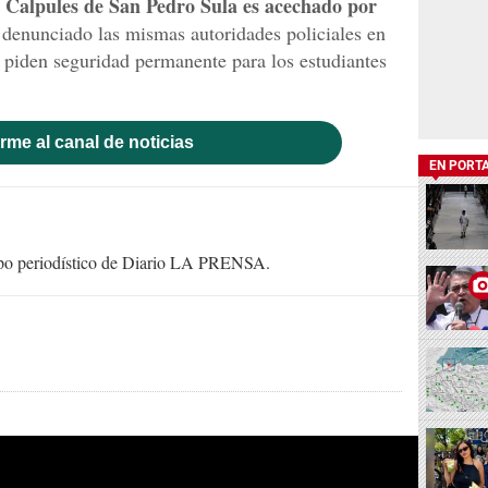
de Calpules de San Pedro Sula es acechado por
denunciado las mismas autoridades policiales en
s piden seguridad permanente para los estudiantes
rme al canal de noticias
EN PORT
uipo periodístico de Diario LA PRENSA.