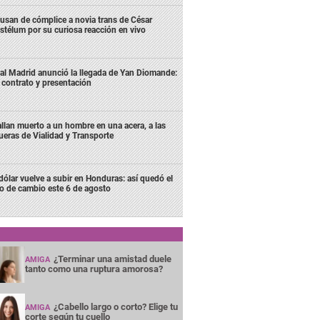
usan de cómplice a novia trans de César
stélum por su curiosa reacción en vivo
al Madrid anunció la llegada de Yan Diomande:
 contrato y presentación
llan muerto a un hombre en una acera, a las
ueras de Vialidad y Transporte
 dólar vuelve a subir en Honduras: así quedó el
po de cambio este 6 de agosto
¿Terminar una amistad duele
AMIGA
tanto como una ruptura amorosa?
¿Cabello largo o corto? Elige tu
AMIGA
corte según tu cuello