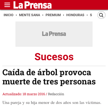
INICIO
MENTE SANA
PREMIUM
HONDURAS
SAN PEDR
Sucesos
Caída de árbol provoca
muerte de tres personas
Actualizado: 18 marzo 2016
/
Redacción
Una pareja y su hija menor de dos años son las víctimas.