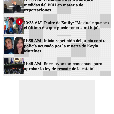
medidas del BCH en materia de
exportaciones
10:28 AM
Padre de Emily: "Me duele que sea
el último día que puedo tener a mi hija"
11:55 AM
Inicia repetición del juicio contra
policía acusado por la muerte de Keyla
Martínez
11:45 AM
Enee: avanzan consensos para
aprobar la ley de rescate de la estatal