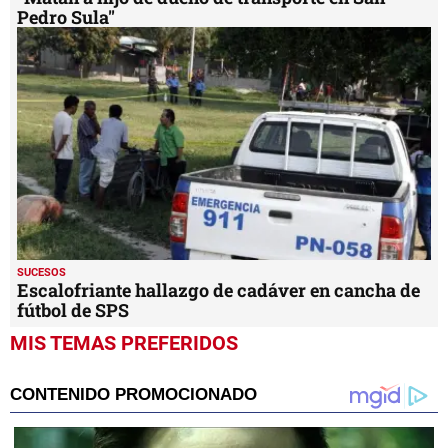
Pedro Sula"
SUCESOS
Escalofriante hallazgo de cadáver en cancha de
fútbol de SPS
MIS TEMAS PREFERIDOS