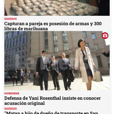
SUCESOS
Capturan a pareja es posesión de armas y 300
libras de marihuana
HONDURAS
Defensa de Yani Rosenthal insiste en conocer
acusación original
SUCESOS
"Matan a hijo de dueño de transporte en San