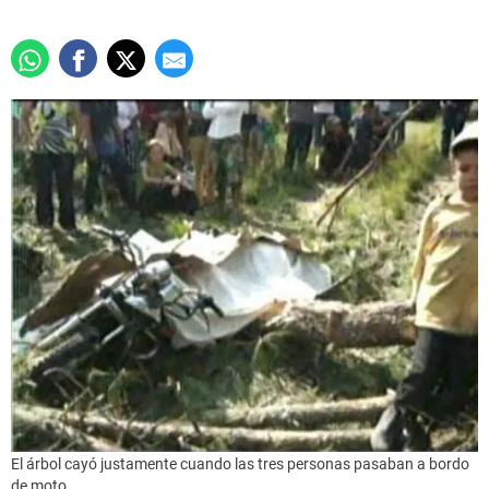
El árbol cayó justamente cuando las tres personas pasaban a bordo
de moto.