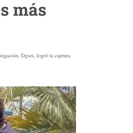
es más
tigación, Dgsei, logró la captura