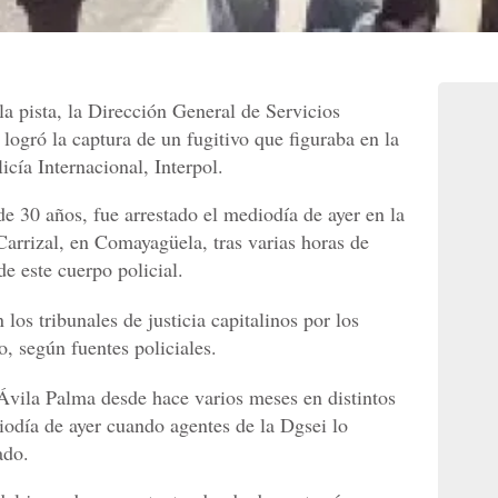
la pista, la Dirección General de Servicios
 logró la captura de un fugitivo que figuraba en la
icía Internacional, Interpol.
e 30 años, fue arrestado el mediodía de ayer en la
Carrizal, en Comayagüela, tras varias horas de
e este cuerpo policial.
los tribunales de justicia capitalinos por los
o, según fuentes policiales.
Ávila Palma desde hace varios meses en distintos
iodía de ayer cuando agentes de la Dgsei lo
ado.