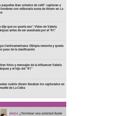
s paquetes iban untados de café": capturan a
s hombres con millonaria suma de dinero en La
ba
e dije que no quería eso”: Video de Valeria
rquez antes de ser asesinada por el "R1"
pa Centroamericana: Olimpia remonta y queda
un paso de la clasificación
ltran fotos y mensajes de la influencer Valeria
rquez y el hijo del “R1”
velan cuánto dinero llevaban los capturados en
 muelle de La Ceiba
¿Terminar una amistad duele
AMIGA