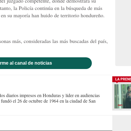
 del juzgado competente, donde demostrará su
tanto, la Policía continúa en la búsqueda de más
e en su mayoría han huido de territorio hondureño.
rsonas más, consideradas las más buscadas del país,
rme al canal de noticias
LA PREN
s diarios impresos en Honduras y líder en audiencias
Se fundó el 26 de octubre de 1964 en la ciudad de San