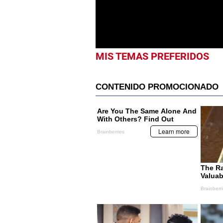
seconds
Volume
0%
MIS TEMAS PREFERIDOS