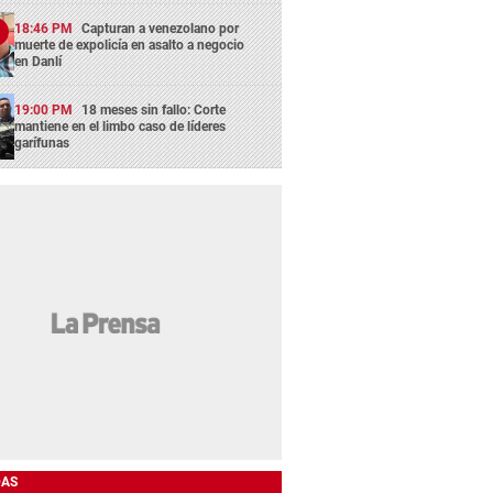
18:46 PM
Capturan a venezolano por
muerte de expolicía en asalto a negocio
en Danlí
19:00 PM
18 meses sin fallo: Corte
mantiene en el limbo caso de líderes
garífunas
DAS