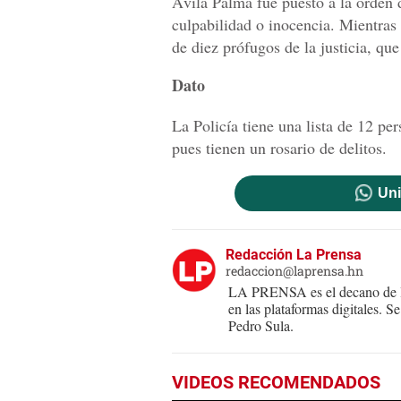
Ávila Palma fue puesto a la orden
culpabilidad o inocencia. Mientras 
de diez prófugos de la justicia, qu
Dato
La Policía tiene una lista de 12 pe
pues tienen un rosario de delitos.
Uni
Redacción La Prensa
redaccion@laprensa.hn
LA PRENSA es el decano de lo
en las plataformas digitales. 
Pedro Sula.
VIDEOS RECOMENDADOS