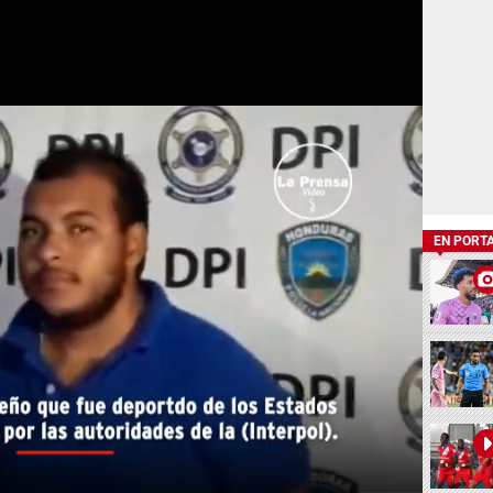
EN PORT