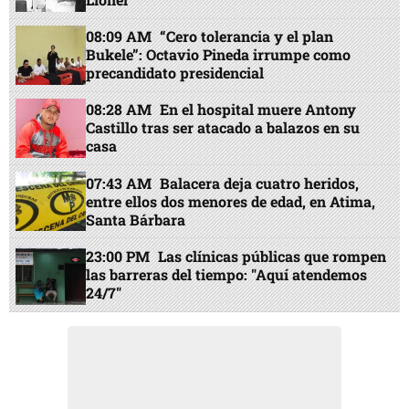
08:09 AM
“Cero tolerancia y el plan
Bukele”: Octavio Pineda irrumpe como
precandidato presidencial
08:28 AM
En el hospital muere Antony
Castillo tras ser atacado a balazos en su
casa
07:43 AM
Balacera deja cuatro heridos,
entre ellos dos menores de edad, en Atima,
Santa Bárbara
23:00 PM
Las clínicas públicas que rompen
las barreras del tiempo: "Aquí atendemos
24/7"