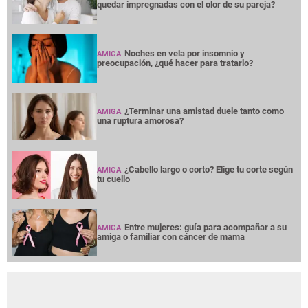
quedar impregnadas con el olor de su pareja?
Noches en vela por insomnio y
AMIGA
preocupación, ¿qué hacer para tratarlo?
¿Terminar una amistad duele tanto como
AMIGA
una ruptura amorosa?
¿Cabello largo o corto? Elige tu corte según
AMIGA
tu cuello
Entre mujeres: guía para acompañar a su
AMIGA
amiga o familiar con cáncer de mama