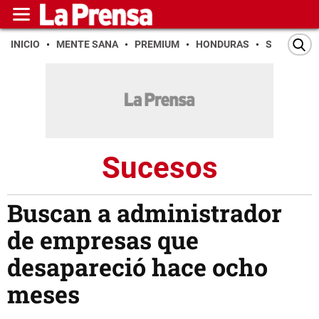
INICIO
MENTE SANA
PREMIUM
HONDURAS
SAN PEDR
Sucesos
Buscan a administrador
de empresas que
desapareció hace ocho
meses