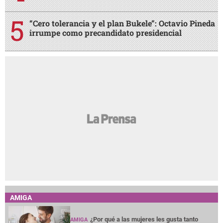
“Cero tolerancia y el plan Bukele”: Octavio Pineda
irrumpe como precandidato presidencial
AMIGA
¿Por qué a las mujeres les gusta tanto
AMIGA