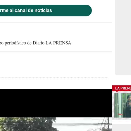
rme al canal de noticias
uipo periodístico de Diario LA PRENSA.
LA PREN