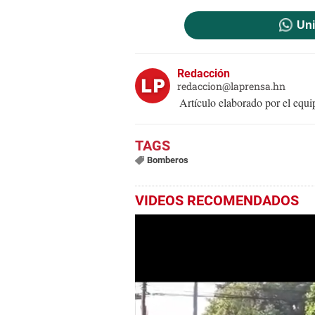
Uni
Redacción
redaccion@laprensa.hn
Artículo elaborado por el eq
Bomberos
VIDEOS RECOMENDADOS