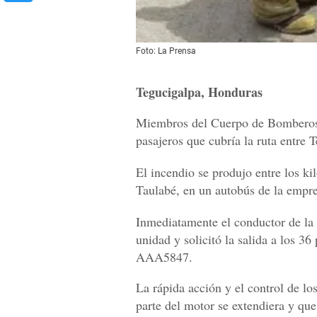
Foto: La Prensa
Tegucigalpa, Honduras
Miembros del Cuerpo de Bomberos 
pasajeros que cubría la ruta entre 
El incendio se produjo entre los ki
Taulabé, en un autobús de la empre
Inmediatamente el conductor de la
unidad y solicitó la salida a los 36
AAA5847.
La rápida acción y el control de l
parte del motor se extendiera y qu