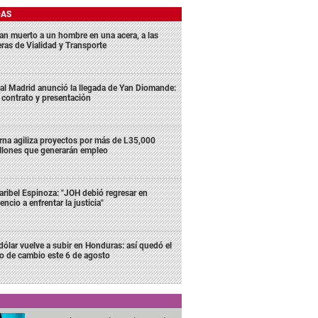
DAS
lan muerto a un hombre en una acera, a las
eras de Vialidad y Transporte
al Madrid anunció la llegada de Yan Diomande:
 contrato y presentación
rna agiliza proyectos por más de L35,000
llones que generarán empleo
ribel Espinoza: "JOH debió regresar en
lencio a enfrentar la justicia"
 dólar vuelve a subir en Honduras: así quedó el
po de cambio este 6 de agosto