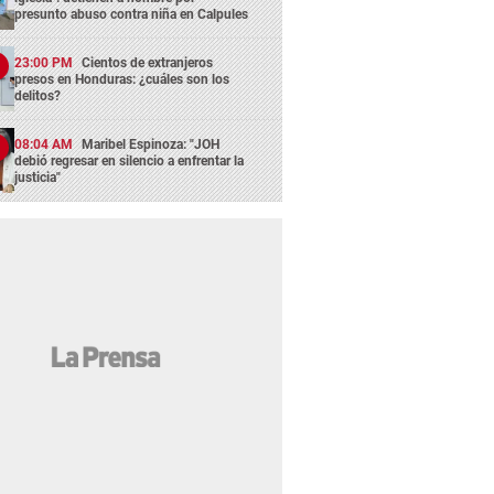
presunto abuso contra niña en Calpules
23:00 PM
Cientos de extranjeros
presos en Honduras: ¿cuáles son los
delitos?
08:04 AM
Maribel Espinoza: "JOH
debió regresar en silencio a enfrentar la
justicia"