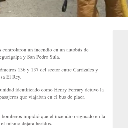
controlaron un incendio en un autobús de
Tegucigalpa y San Pedro Sula.
lómetros 136 y 137 del sector entre Carrizales y
sa El Rey.
 unidad identificado como Henry Ferrary detuvo la
 pasajeros que viajaban en el bus de placa
os bomberos impidió que el incendio originado en la
e el mismo dejara heridos.