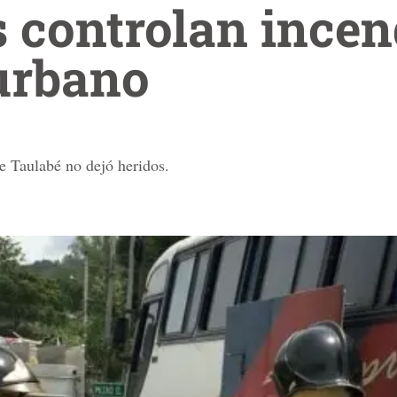
 controlan incen
urbano
de Taulabé no dejó heridos.