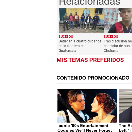
SUCESOS
SUCESOS
Detienen a cuatro cubanos
Tras discusión m
en la frontera con
cobrador de bus 
Guatemala
Choloma
MIS TEMAS PREFERIDOS