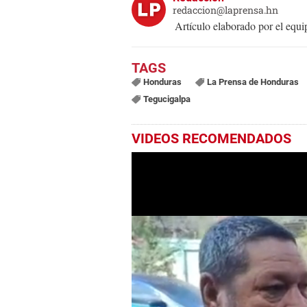
redaccion@laprensa.hn
Artículo elaborado por el eq
Honduras
La Prensa de Honduras
Tegucigalpa
VIDEOS RECOMENDADOS