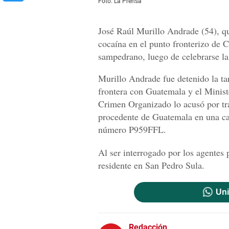
Foto: La Prensa
José Raúl Murillo Andrade (54), qu
cocaína en el punto fronterizo de C
sampedrano, luego de celebrarse la
Murillo Andrade fue detenido la ta
frontera con Guatemala y el Ministe
Crimen Organizado lo acusó por tra
procedente de Guatemala en una c
número P959FFL.
Al ser interrogado por los agentes 
residente en San Pedro Sula.
Uni
Redacción