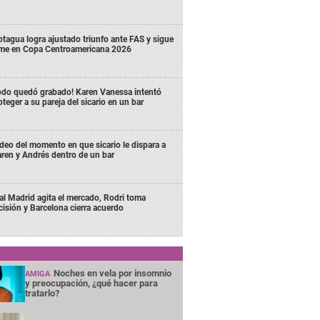
tagua logra ajustado triunfo ante FAS y sigue
rme en Copa Centroamericana 2026
odo quedó grabado! Karen Vanessa intentó
oteger a su pareja del sicario en un bar
deo del momento en que sicario le dispara a
ren y Andrés dentro de un bar
al Madrid agita el mercado, Rodri toma
cisión y Barcelona cierra acuerdo
Noches en vela por insomnio
AMIGA
y preocupación, ¿qué hacer para
tratarlo?