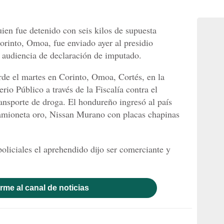
ien fue detenido con seis kilos de supuesta
orinto, Omoa, fue enviado ayer al presidio
 audiencia de declaración de imputado.
rde el martes en Corinto, Omoa, Cortés, en la
rio Público a través de la Fiscalía contra el
nsporte de droga. El hondureño ingresó al país
amioneta oro, Nissan Murano con placas chapinas
policiales el aprehendido dijo ser comerciante y
rme al canal de noticias