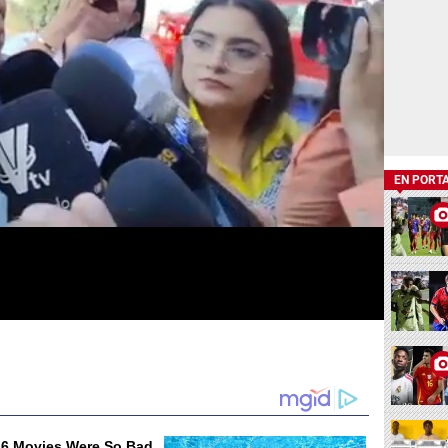
EN PORT