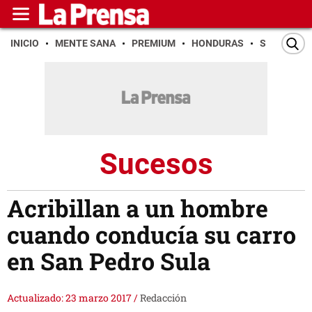
INICIO
MENTE SANA
PREMIUM
HONDURAS
SAN PEDR
Sucesos
Acribillan a un hombre
cuando conducía su carro
en San Pedro Sula
Actualizado: 23 marzo 2017
/
Redacción