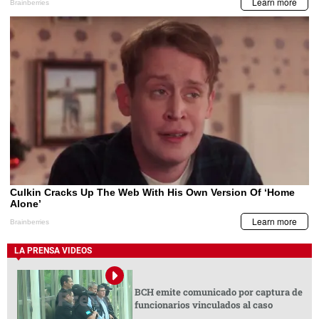
LA PRENSA VIDEOS
BCH emite comunicado por captura de
funcionarios vinculados al caso