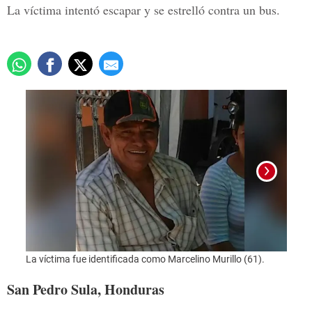
La víctima intentó escapar y se estrelló contra un bus.
La ví
La víctima fue identificada como Marcelino Murillo (61).
San Pedro Sula, Honduras