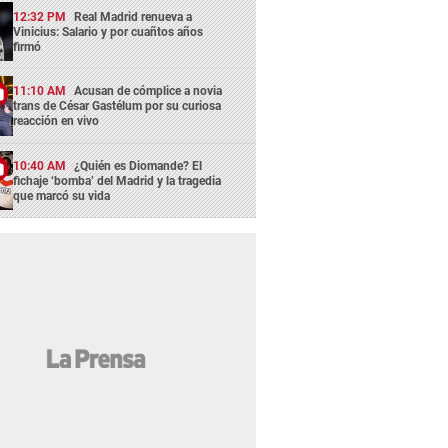
12:32 PM
Real Madrid renueva a
Vinicius: Salario y por cuañtos años
firmó
11:10 AM
Acusan de cómplice a novia
trans de César Gastélum por su curiosa
reacción en vivo
10:40 AM
¿Quién es Diomande? El
fichaje ‘bomba’ del Madrid y la tragedia
que marcó su vida