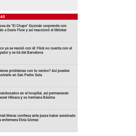
DAS
osa de "El Chapo" Guzmán sorprende con
lo a Davis Flow y así reaccionó el tiktoker
co ya se reunió con él: Flick no cuenta con el
gador y se irá del Barcelona
ienes problemas con tu vecino? Así puedes
solverlo en San Pedro Sula
andonados en el hospital, así permanecen
sser Hilsaca y su hermana Básima
niel Meraz confiesa ante jueza haber asesinado
la enfermera Elvia Gómez