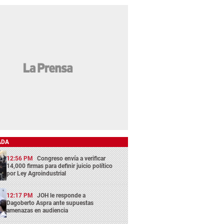
ADA
12:56 PM
Congreso envía a verificar
14,000 firmas para definir juicio político
por Ley Agroindustrial
12:17 PM
JOH le responde a
Dagoberto Aspra ante supuestas
amenazas en audiencia