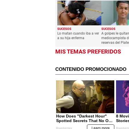
SUCESOS
SUCESOS
Lo matan cuando iba a ver
A golpes le quitan
a su hija enferma
mediocampista de
reservas del Plat
MIS TEMAS PREFERIDOS