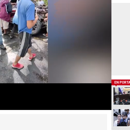
EN PORT