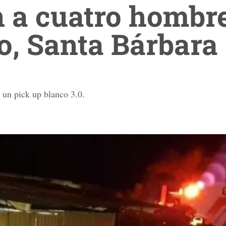
n a cuatro hombr
o, Santa Bárbara
 un pick up blanco 3.0.