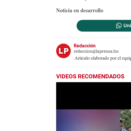
Noticia en desarrollo
Uni
Redacción
redaccion@laprensa.hn
Artículo elaborado por el eq
VIDEOS RECOMENDADOS