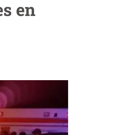
es en