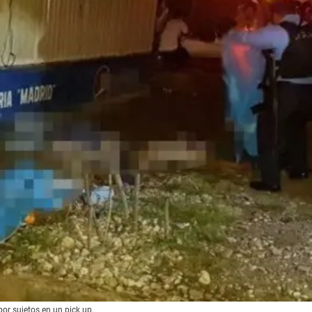
or sujetos en un pick up.