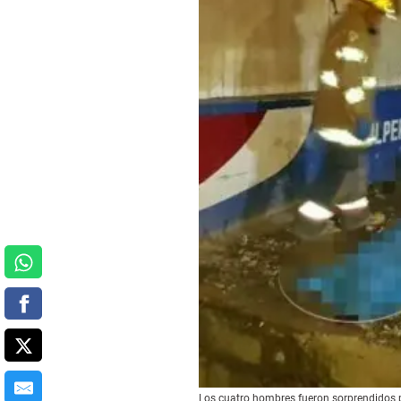
Los cuatro hombres fueron sorprendidos p