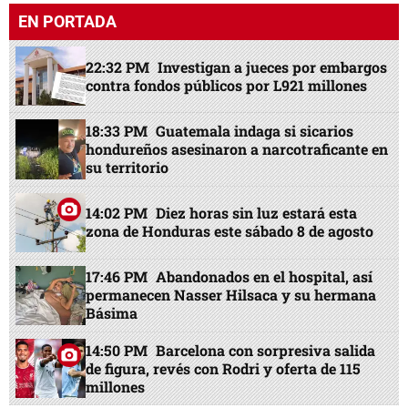
EN PORTADA
22:32 PM
Investigan a jueces por embargos
contra fondos públicos por L921 millones
18:33 PM
Guatemala indaga si sicarios
hondureños asesinaron a narcotraficante en
su territorio
14:02 PM
Diez horas sin luz estará esta
zona de Honduras este sábado 8 de agosto
17:46 PM
Abandonados en el hospital, así
permanecen Nasser Hilsaca y su hermana
Básima
14:50 PM
Barcelona con sorpresiva salida
de figura, revés con Rodri y oferta de 115
millones