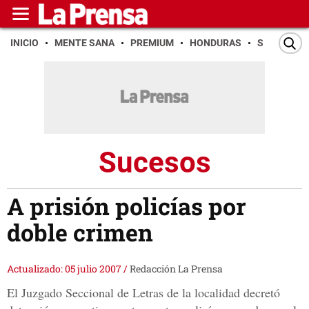
INICIO
MENTE SANA
PREMIUM
HONDURAS
SAN PEDR
Sucesos
A prisión policías por
doble crimen
Actualizado: 05 julio 2007
/
Redacción La Prensa
El Juzgado Seccional de Letras de la localidad decretó