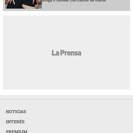
amiga o familiar con cáncer de mama
NOTICIAS
INTERÉS
PREMIUM