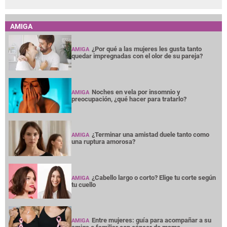
AMIGA
¿Por qué a las mujeres les gusta tanto
AMIGA
quedar impregnadas con el olor de su pareja?
Noches en vela por insomnio y
AMIGA
preocupación, ¿qué hacer para tratarlo?
¿Terminar una amistad duele tanto como
AMIGA
una ruptura amorosa?
¿Cabello largo o corto? Elige tu corte según
AMIGA
tu cuello
Entre mujeres: guía para acompañar a su
AMIGA