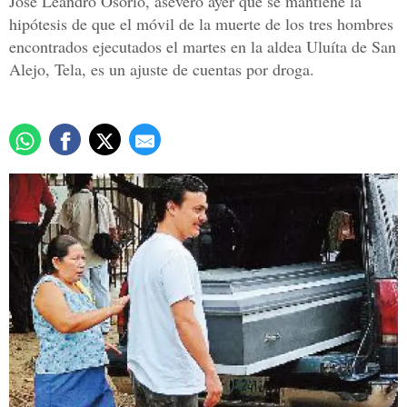
José Leandro Osorio, aseveró ayer que se mantiene la
hipótesis de que el móvil de la muerte de los tres hombres
encontrados ejecutados el martes en la aldea Uluíta de San
Alejo, Tela, es un ajuste de cuentas por droga.