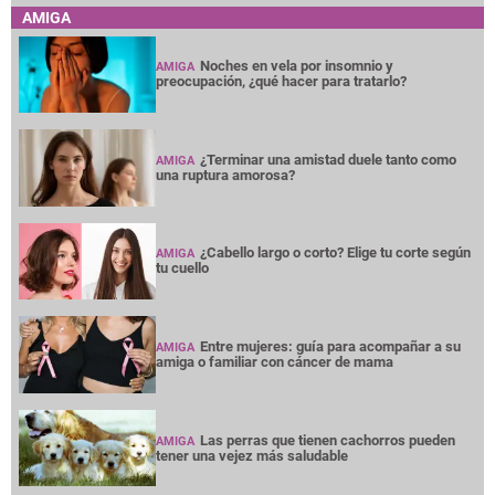
AMIGA
Noches en vela por insomnio y
AMIGA
preocupación, ¿qué hacer para tratarlo?
¿Terminar una amistad duele tanto como
AMIGA
una ruptura amorosa?
¿Cabello largo o corto? Elige tu corte según
AMIGA
tu cuello
Entre mujeres: guía para acompañar a su
AMIGA
amiga o familiar con cáncer de mama
Las perras que tienen cachorros pueden
AMIGA
tener una vejez más saludable