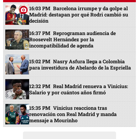
16:03 PM
Barcelona irrumpe y da golpe al
Madrid: destapan por qué Rodri cambió su
decisión
16:37 PM
Reprograman audiencia de
Roosevelt Hernández por la
incompatibilidad de agenda
15:02 PM
Nasry Asfura llega a Colombia
para investidura de Abelardo de la Espriella
12:32 PM
Real Madrid renueva a Vinicius:
Salario y por cuántos años firmó
15:35 PM
Vinicius reacciona tras
renovación con Real Madrid y manda
mensaje a Mourinho