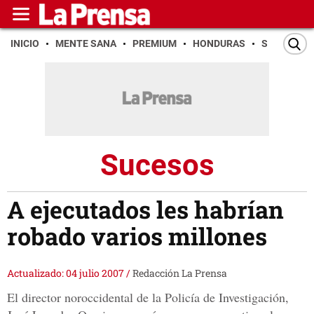
INICIO
MENTE SANA
PREMIUM
HONDURAS
SAN PEDR
Sucesos
A ejecutados les habrían
robado varios millones
Actualizado: 04 julio 2007
/
Redacción La Prensa
El director noroccidental de la Policía de Investigación,