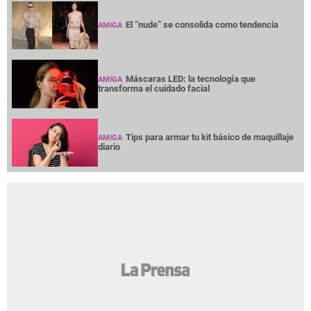
El “nude” se consolida como tendencia
AMIGA
Máscaras LED: la tecnología que
AMIGA
transforma el cuidado facial
Tips para armar tu kit básico de maquillaje
AMIGA
diario