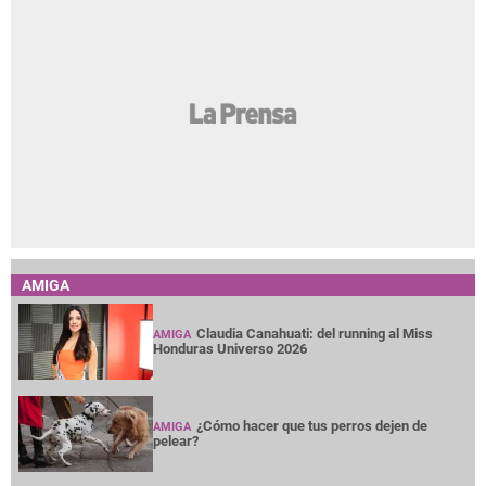
AMIGA
Claudia Canahuati: del running al Miss
AMIGA
Honduras Universo 2026
¿Cómo hacer que tus perros dejen de
AMIGA
pelear?