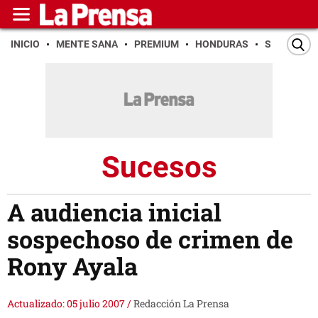
INICIO
MENTE SANA
PREMIUM
HONDURAS
SAN PEDR
Sucesos
A audiencia inicial
sospechoso de crimen de
Rony Ayala
Actualizado: 05 julio 2007
/
Redacción La Prensa