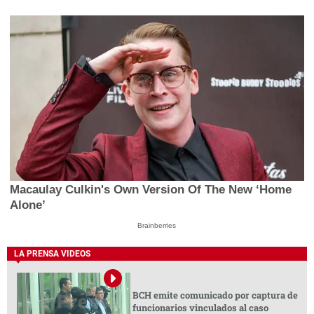
Macaulay Culkin's Own Version Of The New ‘Home
Alone’
Brainberries
LA PRENSA VIDEOS
BCH emite comunicado por captura de
funcionarios vinculados al caso