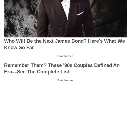
Who Will Be the Next James Bond? Here's What We
Know So Far
Brainberries
Remember Them? These '90s Couples Defined An
Era—See The Complete List
Brainberries