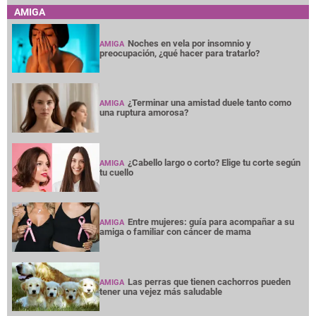
AMIGA
Noches en vela por insomnio y
AMIGA
preocupación, ¿qué hacer para tratarlo?
¿Terminar una amistad duele tanto como
AMIGA
una ruptura amorosa?
¿Cabello largo o corto? Elige tu corte según
AMIGA
tu cuello
Entre mujeres: guía para acompañar a su
AMIGA
amiga o familiar con cáncer de mama
Las perras que tienen cachorros pueden
AMIGA
tener una vejez más saludable