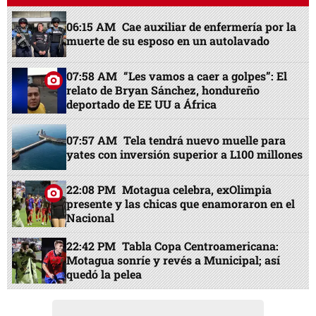
06:15 AM
Cae auxiliar de enfermería por la
muerte de su esposo en un autolavado
07:58 AM
“Les vamos a caer a golpes”: El
relato de Bryan Sánchez, hondureño
deportado de EE UU a África
07:57 AM
Tela tendrá nuevo muelle para
yates con inversión superior a L100 millones
22:08 PM
Motagua celebra, exOlimpia
presente y las chicas que enamoraron en el
Nacional
22:42 PM
Tabla Copa Centroamericana:
Motagua sonríe y revés a Municipal; así
quedó la pelea