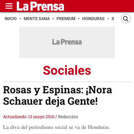
INICIO
MENTE SANA
PREMIUM
HONDURAS
SAN PEDR
Sociales
Rosas y Espinas: ¡Nora
Schauer deja Gente!
Actualizado: 13 mayo 2016
/
Redacción
La diva del periodismo social se va de Honduras.