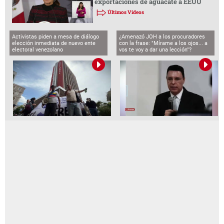
exportaciones de aguacate a EEUU
Últimos Videos
Activistas piden a mesa de diálogo
¿Amenazó JOH a los procuradores
elección inmediata de nuevo ente
con la frase: "Mírame a los ojos... a
electoral venezolano
vos te voy a dar una lección"?