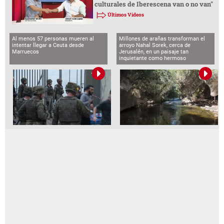
culturales de Iberescena van o no van"
Últimos Videos
Al menos 57 personas mueren al
Millones de arañas transforman el
intentar llegar a Ceuta desde
arroyo Nahal Sorek, cerca de
Marruecos
Jerusalén, en un paisaje tan
inquietante como hermoso