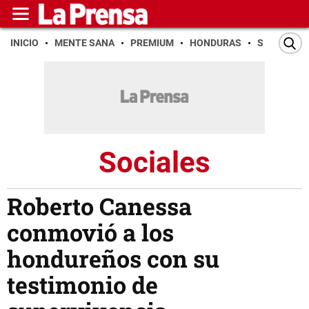
INICIO
MENTE SANA
PREMIUM
HONDURAS
SAN PEDR
Sociales
Roberto Canessa
conmovió a los
hondureños con su
testimonio de