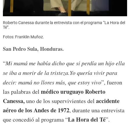
Roberto Canessa durante la entrevista con el programa “La Hora del
Té”.
Fotos: Franklin Muñoz.
San Pedro Sula, Honduras.
“
Mi mamá me había dicho que si perdía un hijo ella
se iba a morir de la tristeza.Yo quería vivir para
decir: mamá no llores más, que estoy vivo
”, fueron
médico uruguayo Roberto
las palabras del
Canessa,
accidente
uno de los supervivientes del
aéreo de los Andes de 1972
, durante una entrevista
La Hora del Té
que concedió al programa “
”.