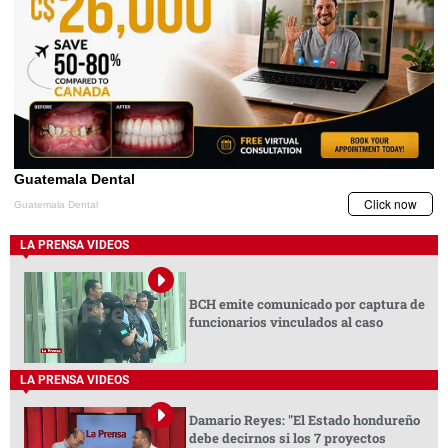
LA PRENSA VIDEOS
BCH emite comunicado por captura de
funcionarios vinculados al caso
LA PRENSA VIDEOS
Damario Reyes: "El Estado hondureño
debe decirnos si los 7 proyectos