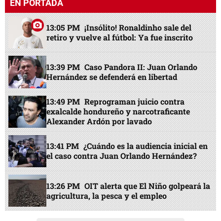
EN PORTADA
13:05 PM
¡Insólito! Ronaldinho sale del
retiro y vuelve al fútbol: Ya fue inscrito
13:39 PM
Caso Pandora II: Juan Orlando
Hernández se defenderá en libertad
13:49 PM
Reprograman juicio contra
exalcalde hondureño y narcotraficante
Alexander Ardón por lavado
13:41 PM
¿Cuándo es la audiencia inicial en
el caso contra Juan Orlando Hernández?
13:26 PM
OIT alerta que El Niño golpeará la
agricultura, la pesca y el empleo