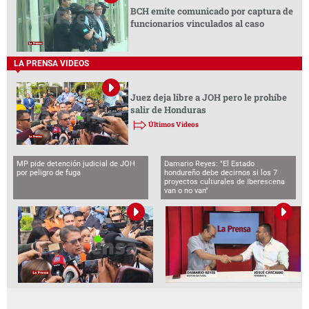
BCH emite comunicado por captura de
funcionarios vinculados al caso
LA PRENSA VIDEOS
Juez deja libre a JOH pero le prohíbe
salir de Honduras
Últimos Videos
MP pide detención judicial de JOH
Damario Reyes: "El Estado
por peligro de fuga
hondureño debe decirnos si los 7
proyectos culturales de Iberescena
van o no van"