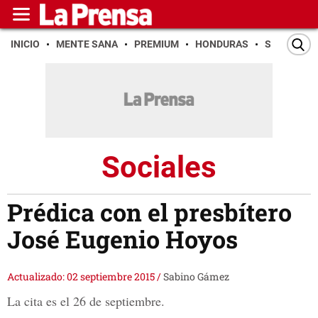
INICIO
MENTE SANA
PREMIUM
HONDURAS
SAN PEDR
Sociales
Prédica con el presbítero
José Eugenio Hoyos
Actualizado: 02 septiembre 2015
/
Sabino Gámez
La cita es el 26 de septiembre.