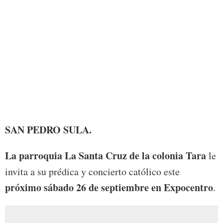
Foto:
SAN PEDRO SULA.
La parroquia La Santa Cruz de la colonia Tara
le
invita a su prédica y concierto católico este
próximo sábado 26 de septiembre en Expocentro
.