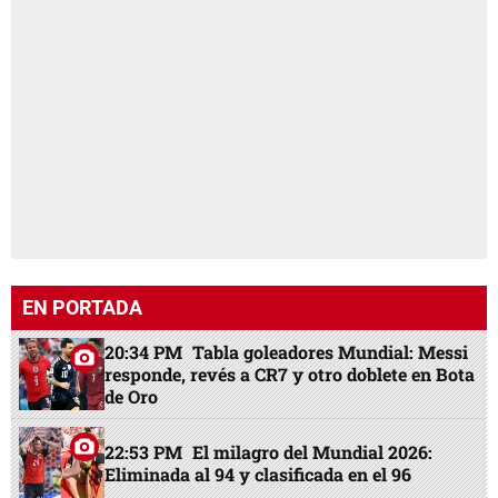
EN PORTADA
20:34 PM
Tabla goleadores Mundial: Messi
responde, revés a CR7 y otro doblete en Bota
de Oro
22:53 PM
El milagro del Mundial 2026:
Eliminada al 94 y clasificada en el 96