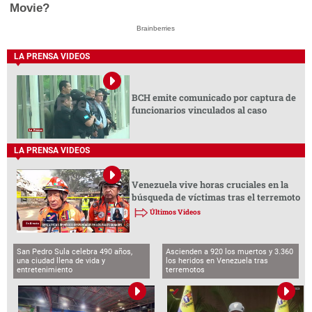
Movie?
Brainberries
LA PRENSA VIDEOS
BCH emite comunicado por captura de
funcionarios vinculados al caso
LA PRENSA VIDEOS
Venezuela vive horas cruciales en la
búsqueda de víctimas tras el terremoto
Últimos Videos
San Pedro Sula celebra 490 años,
Ascienden a 920 los muertos y 3.360
una ciudad llena de vida y
los heridos en Venezuela tras
entretenimiento
terremotos