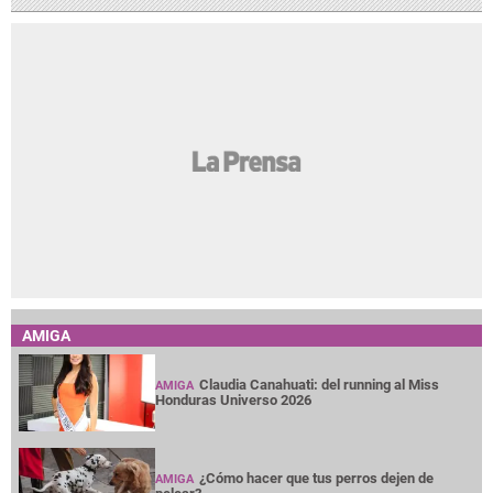
AMIGA
Claudia Canahuati: del running al Miss
AMIGA
Honduras Universo 2026
¿Cómo hacer que tus perros dejen de
AMIGA