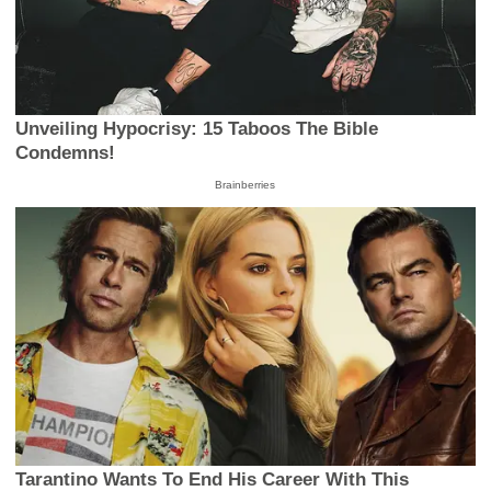
Unveiling Hypocrisy: 15 Taboos The Bible
Condemns!
Brainberries
Tarantino Wants To End His Career With This