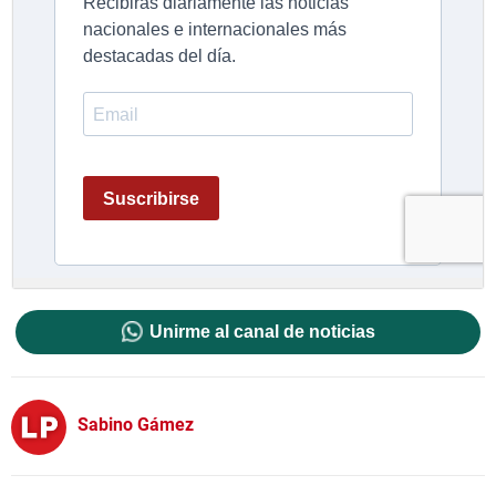
Unirme al canal de noticias
Sabino Gámez