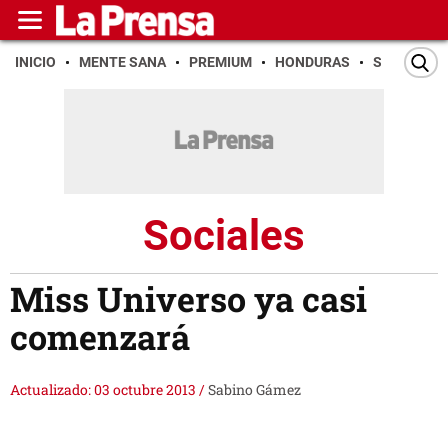
INICIO
MENTE SANA
PREMIUM
HONDURAS
SAN PEDR
Sociales
Miss Universo ya casi
comenzará
Actualizado: 03 octubre 2013
/
Sabino Gámez