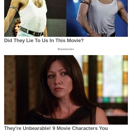
Did They Lie To Us In This Movie?
Brainberries
They're Unbearable! 9 Movie Characters You