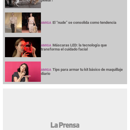
pelear?
El “nude” se consolida como tendencia
AMIGA
Máscaras LED: la tecnología que
AMIGA
transforma el cuidado facial
Tips para armar tu kit básico de maquillaje
AMIGA
diario