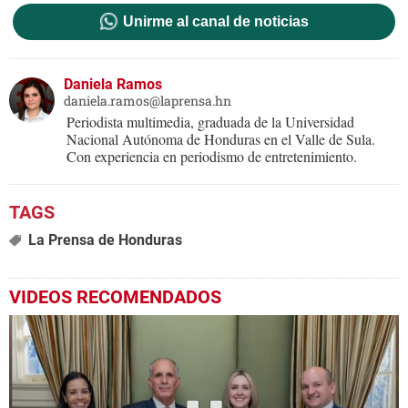
Unirme al canal de noticias
Daniela Ramos
daniela.ramos@laprensa.hn
Periodista multimedia, graduada de la Universidad
Nacional Autónoma de Honduras en el Valle de Sula.
Con experiencia en periodismo de entretenimiento.
La Prensa de Honduras
VIDEOS RECOMENDADOS