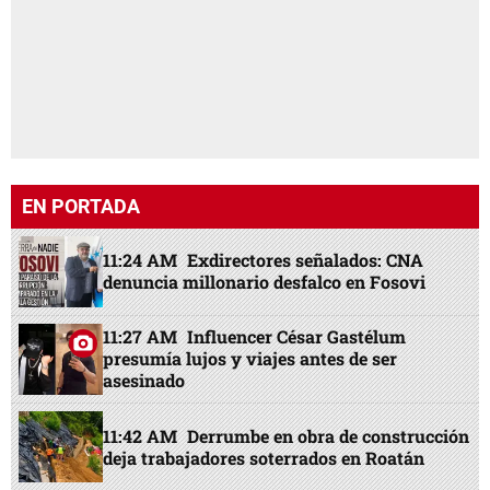
EN PORTADA
11:24 AM
Exdirectores señalados: CNA
denuncia millonario desfalco en Fosovi
11:27 AM
Influencer César Gastélum
presumía lujos y viajes antes de ser
asesinado
11:42 AM
Derrumbe en obra de construcción
deja trabajadores soterrados en Roatán