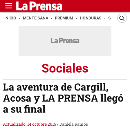
INICIO
MENTE SANA
PREMIUM
HONDURAS
SAN PEDR
Sociales
La aventura de Cargill,
Acosa y LA PRENSA llegó
a su final
Actualizado: 14 octubre 2015
/
Daniela Ramos