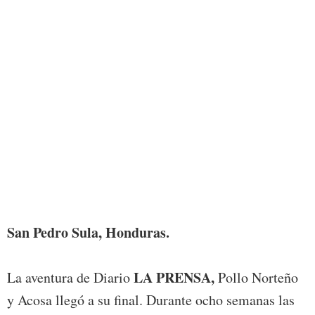
Foto:
San Pedro Sula, Honduras.
LA PRENSA,
La aventura de Diario
Pollo Norteño
y Acosa llegó a su final. Durante ocho semanas las