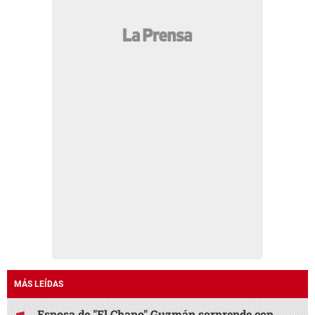
MÁS LEÍDAS
Esposa de "El Chapo" Guzmán sorprende con