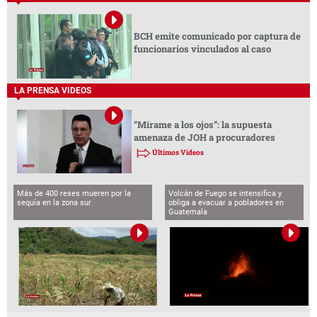
BCH emite comunicado por captura de
funcionarios vinculados al caso
LA PRENSA VIDEOS
“Mírame a los ojos”: la supuesta
amenaza de JOH a procuradores
Últimos Videos
Más de 400 reses mueren por la
Volcán de Fuego se intensifica y
sequía en la zona sur
obliga a evacuar a pobladores en
Guatemala