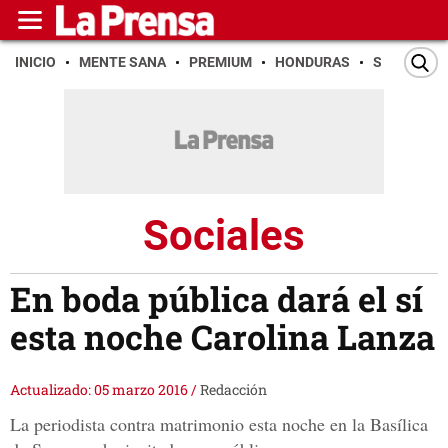
INICIO
MENTE SANA
PREMIUM
HONDURAS
SAN PEDR
Sociales
En boda pública dará el sí
esta noche Carolina Lanza
Actualizado: 05 marzo 2016
/
Redacción
La periodista contra matrimonio esta noche en la Basílica