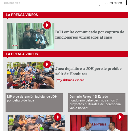
LA PRENSA VIDEOS
BCH emite comunicado por captura de
funcionarios vinculados al caso
LA PRENSA VIDEOS
Juez deja libre a JOH pero le prohíbe
salir de Honduras
Últimos Videos
MP pide detención judicial de JOH
Damario Reyes: "El Estado
por peligro de fuga
hondureño debe decirnos si los 7
proyectos culturales de Iberescena
van o no van"