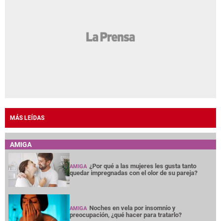
MÁS LEÍDAS
AMIGA
¿Por qué a las mujeres les gusta tanto
AMIGA
quedar impregnadas con el olor de su pareja?
Noches en vela por insomnio y
AMIGA
preocupación, ¿qué hacer para tratarlo?