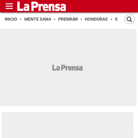
INICIO
MENTE SANA
PREMIUM
HONDURAS
SAN PEDR
Sociales