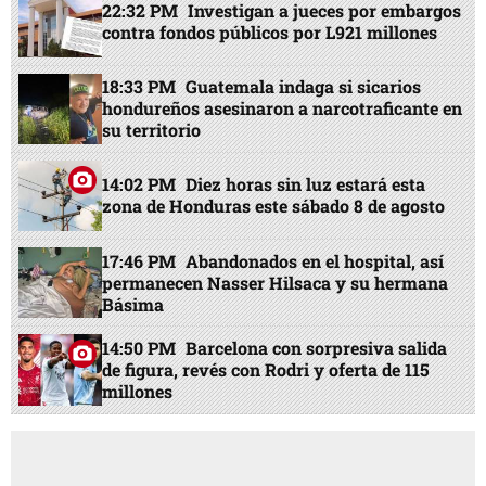
22:32 PM
Investigan a jueces por embargos
contra fondos públicos por L921 millones
18:33 PM
Guatemala indaga si sicarios
hondureños asesinaron a narcotraficante en
su territorio
14:02 PM
Diez horas sin luz estará esta
zona de Honduras este sábado 8 de agosto
17:46 PM
Abandonados en el hospital, así
permanecen Nasser Hilsaca y su hermana
Básima
14:50 PM
Barcelona con sorpresiva salida
de figura, revés con Rodri y oferta de 115
millones