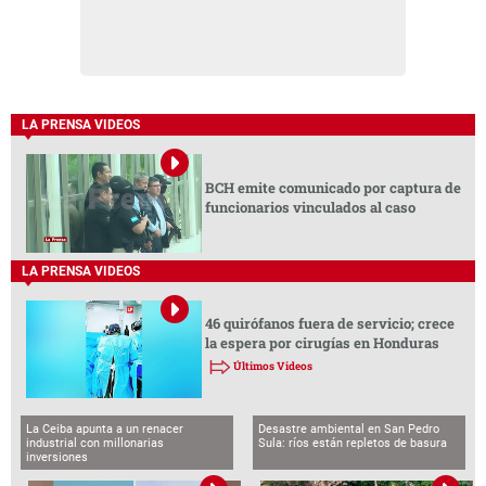
LA PRENSA VIDEOS
BCH emite comunicado por captura de
funcionarios vinculados al caso
LA PRENSA VIDEOS
46 quirófanos fuera de servicio; crece
la espera por cirugías en Honduras
Últimos Videos
La Ceiba apunta a un renacer
Desastre ambiental en San Pedro
industrial con millonarias
Sula: ríos están repletos de basura
inversiones