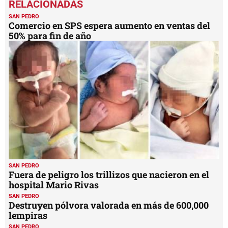
of
5
SAN PEDRO
minutes,
Comercio en SPS espera aumento en ventas del
31
50% para fin de año
seconds
SAN PEDRO
Fuera de peligro los trillizos que nacieron en el
hospital Mario Rivas
SAN PEDRO
Destruyen pólvora valorada en más de 600,000
lempiras
SAN PEDRO