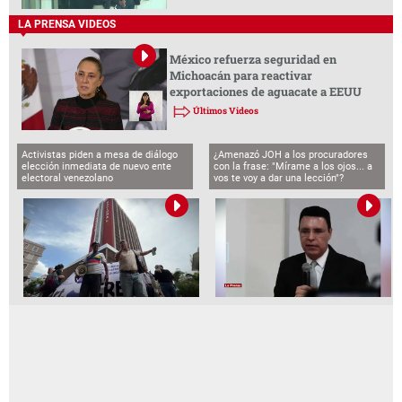
LA PRENSA VIDEOS
México refuerza seguridad en
Michoacán para reactivar
exportaciones de aguacate a EEUU
Últimos Videos
Activistas piden a mesa de diálogo
¿Amenazó JOH a los procuradores
elección inmediata de nuevo ente
con la frase: "Mírame a los ojos... a
electoral venezolano
vos te voy a dar una lección"?