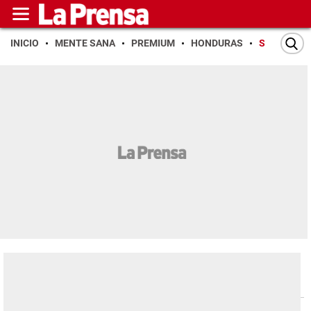
INICIO
MENTE SANA
PREMIUM
HONDURAS
SAN PEDR
San Pedro