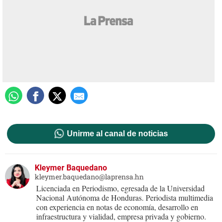
Ejecutan operativos de fin
de año en San Pedro Sula
Actualizado: 28 diciembre 2018
/
Kleymer Baquedano
Unirme al canal de noticias
Kleymer Baquedano
kleymer.baquedano@laprensa.hn
Licenciada en Periodismo, egresada de la Universidad
Nacional Autónoma de Honduras. Periodista multimedia
con experiencia en notas de economía, desarrollo en
infraestructura y vialidad, empresa privada y gobierno.