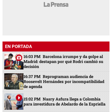
EN PORTADA
16:03 PM
Barcelona irrumpe y da golpe al
Madrid: destapan por qué Rodri cambió su
decisión
16:37 PM
Reprograman audiencia de
Roosevelt Hernández por incompatibilidad
de agenda
15:02 PM
Nasry Asfura llega a Colombia
para investidura de Abelardo de la Espriella