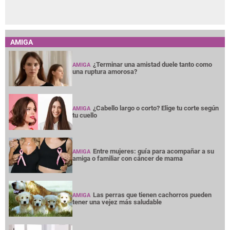
AMIGA
¿Terminar una amistad duele tanto como
AMIGA
una ruptura amorosa?
¿Cabello largo o corto? Elige tu corte según
AMIGA
tu cuello
Entre mujeres: guía para acompañar a su
AMIGA
amiga o familiar con cáncer de mama
Las perras que tienen cachorros pueden
AMIGA
tener una vejez más saludable