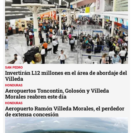
SAN PEDRO
Invertirán L12 millones en el área de abordaje del
Villeda
HONDURAS
Aeropuertos Toncontín, Golosón y Villeda
Morales reabren este día
HONDURAS
Aeropuerto Ramón Villeda Morales, el perdedor
de extensa concesión