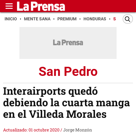
INICIO
MENTE SANA
PREMIUM
HONDURAS
SAN PEDR
San Pedro
Interairports quedó
debiendo la cuarta manga
en el Villeda Morales
Actualizado: 01 octubre 2020
/
Jorge Monzón