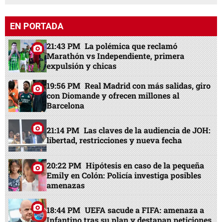
EN PORTADA
21:43 PM
La polémica que reclamó
Marathón vs Independiente, primera
expulsión y chicas
19:56 PM
Real Madrid con más salidas, giro
con Diomande y ofrecen millones al
Barcelona
21:14 PM
Las claves de la audiencia de JOH:
libertad, restricciones y nueva fecha
20:22 PM
Hipótesis en caso de la pequeña
Emily en Colón: Policía investiga posibles
amenazas
18:44 PM
UEFA sacude a FIFA: amenaza a
Infantino tras su plan y destapan peticiones