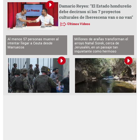
Damario Reyes: "El Estado hondureño
debe decirnos si los 7 proyectos
culturales de Iberescena van o no van"
Últimos Videos
Al menos 57 personas mueren al
Millones de arañas transforman el
intentar llegar a Ceuta desde
arroyo Nahal Sorek, cerca de
Marruecos
Jerusalén, en un paisaje tan
inquietante como hermoso