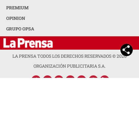
PREMIUM
OPINION
GRUPO OPSA
LA PRENSA TODOS LOS DERECHOS RESERVADOS ©
2026
ORGANIZACIÓN PUBLICITARIA S.A.
ACERCA DE LA PRENSA
POLÍTICA DE PRIVACIDAD
CONTACTA CON NOSOTROS
NEWSLETTER
MAPA DEL SITIO
PREGUNTAS FRECUENTES