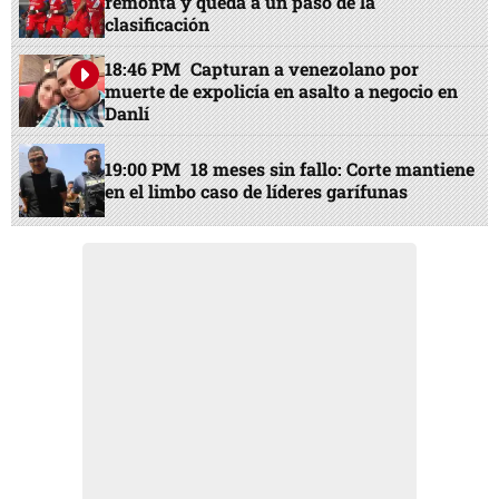
remonta y queda a un paso de la
clasificación
18:46 PM
Capturan a venezolano por
muerte de expolicía en asalto a negocio en
Danlí
19:00 PM
18 meses sin fallo: Corte mantiene
en el limbo caso de líderes garífunas