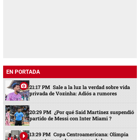
EN PORTADA
21:17 PM
Sale a la luz la verdad sobre vida
privada de Vozinha: Adiós a rumores
20:29 PM
¿Por qué Said Martínez suspendió
partido de Messi con Inter Miami ?
13:29 PM
Copa Centroamericana: Olimpia