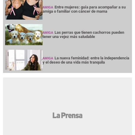
Entre mujeres: guía para acompañar a su
AMIGA
amiga o familiar con cáncer de mama
Las perras que tienen cachorros pueden
AMIGA
tener una vejez más saludable
La nueva feminidad: entre la independencia
AMIGA
y el deseo de una vida más tranquila