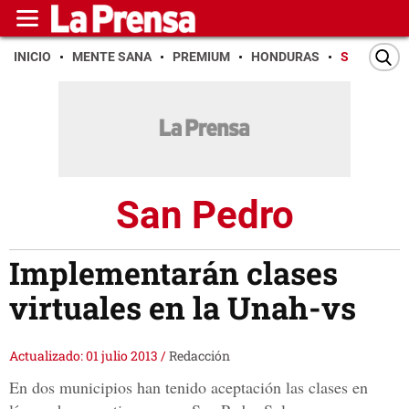
INICIO
MENTE SANA
PREMIUM
HONDURAS
SAN PEDR
San Pedro
Implementarán clases
virtuales en la Unah-vs
Actualizado: 01 julio 2013
/
Redacción
En dos municipios han tenido aceptación las clases en