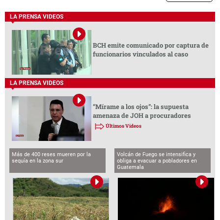
LA PRENSA VIDEOS
BCH emite comunicado por captura de
funcionarios vinculados al caso
LA PRENSA VIDEOS
“Mírame a los ojos”: la supuesta
amenaza de JOH a procuradores
Últimos Videos
Más de 400 reses mueren por la
Volcán de Fuego se intensifica y
sequía en la zona sur
obliga a evacuar a pobladores en
Guatemala