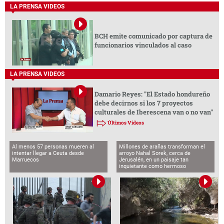
LA PRENSA VIDEOS
BCH emite comunicado por captura de
funcionarios vinculados al caso
LA PRENSA VIDEOS
Damario Reyes: "El Estado hondureño
debe decirnos si los 7 proyectos
culturales de Iberescena van o no van"
Últimos Videos
Al menos 57 personas mueren al
Millones de arañas transforman el
intentar llegar a Ceuta desde
arroyo Nahal Sorek, cerca de
Marruecos
Jerusalén, en un paisaje tan
inquietante como hermoso