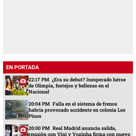
EN PORTADA
22:17 PM
¿Era su debut? Inesperado héroe
de Olimpia, festejos y bellezas en el
Nacional
20:04 PM
Falla en el sistema de frenos
habría provocado accidente en colonia Los
Pinos
20:00 PM
Real Madrid anuncia salida,
reunión con Vini y Vozinha firma con nuevo