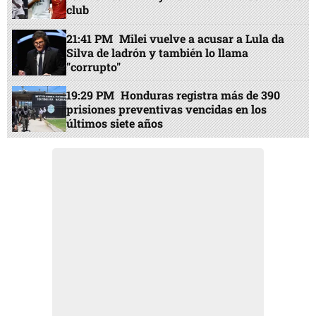
club
21:41 PM
Milei vuelve a acusar a Lula da
Silva de ladrón y también lo llama
"corrupto"
19:29 PM
Honduras registra más de 390
prisiones preventivas vencidas en los
últimos siete años