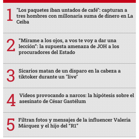
"Los paquetes iban untados de café": capturan a
tres hombres con millonaria suma de dinero en La
Ceiba
“Mírame a los ojos, a vos te voy a dar una
lección”: la supuesta amenaza de JOH a los
procuradores del Estado
Sicarios matan de un disparo en la cabeza a
tiktoker durante un "live"
Videos provocando a narcos: la hipótesis sobre el
asesinato de César Gastélum
Filtran fotos y mensajes de la influencer Valeria
Márquez y el hijo del “R1”