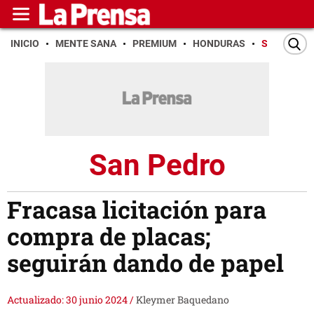
INICIO
MENTE SANA
PREMIUM
HONDURAS
SAN PEDR
San Pedro
Fracasa licitación para
compra de placas;
seguirán dando de papel
Actualizado: 30 junio 2024
/
Kleymer Baquedano