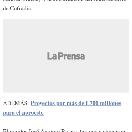
de Cofradía.
Proyectos por más de L700 millones
ADEMÁS:
para el noroeste
El regidor José Antonio Rivera dijo que se hicieron