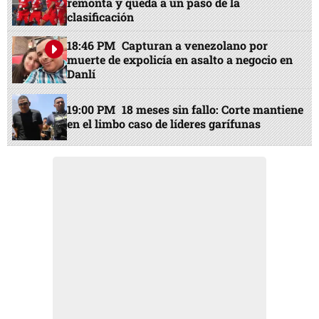
remonta y queda a un paso de la
clasificación
18:46 PM
Capturan a venezolano por
muerte de expolicía en asalto a negocio en
Danlí
19:00 PM
18 meses sin fallo: Corte mantiene
en el limbo caso de líderes garífunas