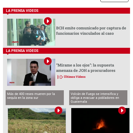
LA PRENSA VIDEOS
BCH emite comunicado por captura de
funcionarios vinculados al caso
LA PRENSA VIDEOS
“Mírame a los ojos”: la supuesta
amenaza de JOH a procuradores
Últimos Videos
Más de 400 reses mueren por la
Volcán de Fuego se intensifica y
sequía en la zona sur
obliga a evacuar a pobladores en
Guatemala