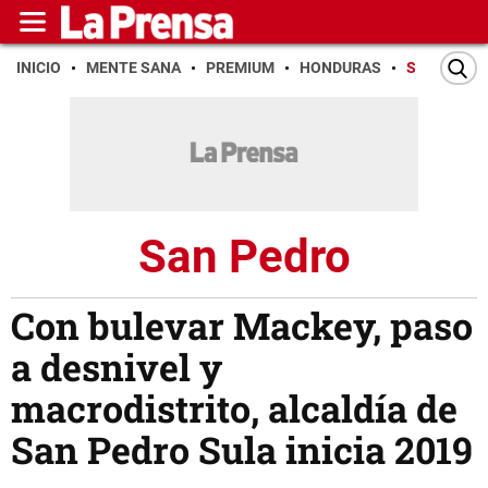
INICIO
MENTE SANA
PREMIUM
HONDURAS
SAN PEDR
San Pedro
Con bulevar Mackey, paso
a desnivel y
macrodistrito, alcaldía de
San Pedro Sula inicia 2019