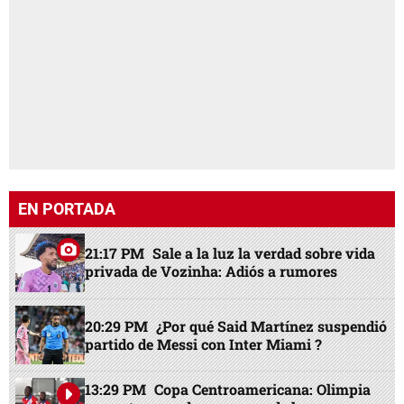
EN PORTADA
21:17 PM
Sale a la luz la verdad sobre vida
privada de Vozinha: Adiós a rumores
20:29 PM
¿Por qué Said Martínez suspendió
partido de Messi con Inter Miami ?
13:29 PM
Copa Centroamericana: Olimpia