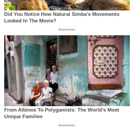
Did You Notice How Natural Simba’s Movements
Looked In The Movie?
Brainberries
From Albinos To Polygamists: The World's Most
Unique Families
Brainberries