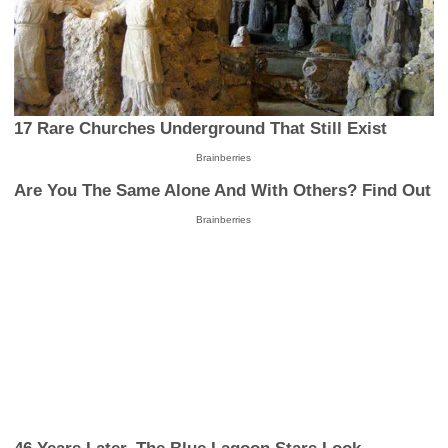
17 Rare Churches Underground That Still Exist
Brainberries
Are You The Same Alone And With Others? Find Out
Brainberries