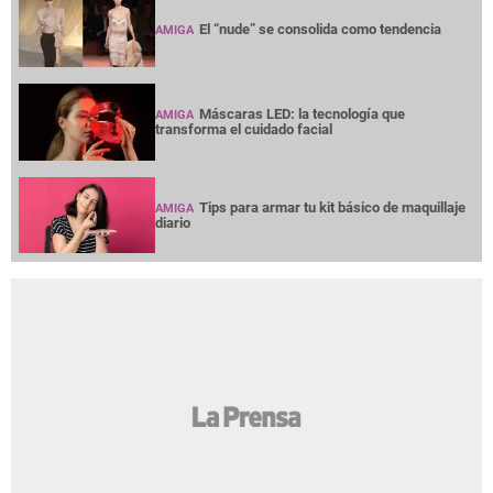
El “nude” se consolida como tendencia
AMIGA
Máscaras LED: la tecnología que
AMIGA
transforma el cuidado facial
Tips para armar tu kit básico de maquillaje
AMIGA
diario