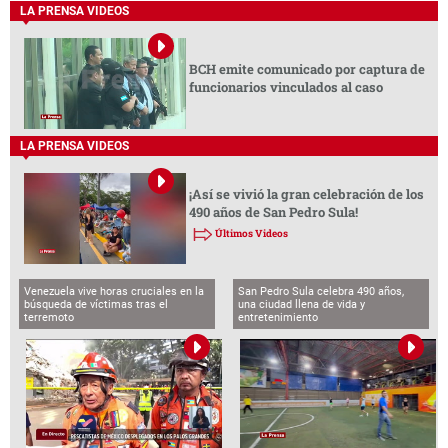
LA PRENSA VIDEOS
BCH emite comunicado por captura de
funcionarios vinculados al caso
LA PRENSA VIDEOS
¡Así se vivió la gran celebración de los
490 años de San Pedro Sula!
Últimos Videos
Venezuela vive horas cruciales en la
San Pedro Sula celebra 490 años,
búsqueda de víctimas tras el
una ciudad llena de vida y
terremoto
entretenimiento