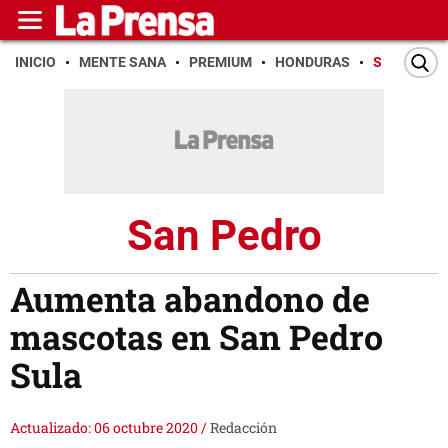
INICIO
MENTE SANA
PREMIUM
HONDURAS
SAN PEDR
San Pedro
Aumenta abandono de
mascotas en San Pedro
Sula
Actualizado: 06 octubre 2020
/
Redacción