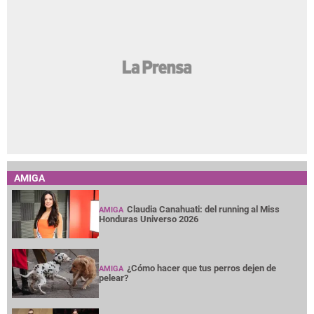
AMIGA
Claudia Canahuati: del running al Miss
AMIGA
Honduras Universo 2026
¿Cómo hacer que tus perros dejen de
AMIGA
pelear?