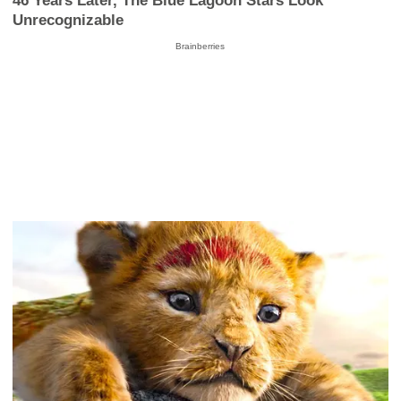
46 Years Later, The Blue Lagoon Stars Look
Unrecognizable
Brainberries