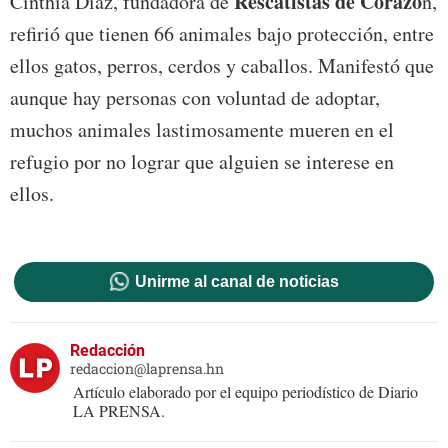
Rescatistas de Corazó
Cinthia Díaz, fundadora de
n,
refirió que tienen 66 animales bajo protección, entre
ellos gatos, perros, cerdos y caballos. Manifestó que
aunque hay personas con voluntad de adoptar,
muchos animales lastimosamente mueren en el
refugio por no lograr que alguien se interese en
ellos.
Unirme al canal de noticias
Redacción
redaccion@laprensa.hn
Artículo elaborado por el equipo periodístico de Diario
LA PRENSA.