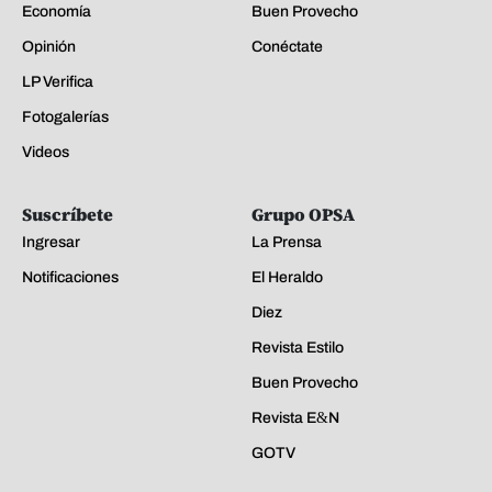
Economía
Buen Provecho
Opinión
Conéctate
LP Verifica
Fotogalerías
Videos
Suscríbete
Grupo OPSA
Ingresar
La Prensa
Notificaciones
El Heraldo
Diez
Revista Estilo
Buen Provecho
Revista E&N
GOTV