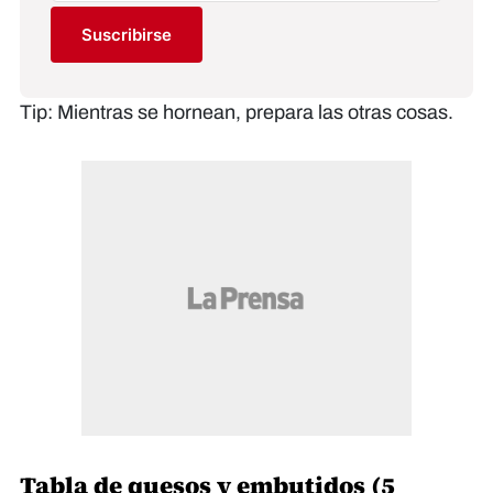
Suscribirse
Tip: Mientras se hornean, prepara las otras cosas.
Tabla de quesos y embutidos (5