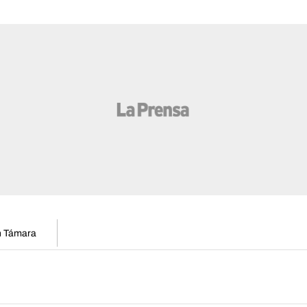
en Támara