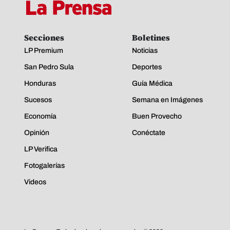
Secciones
Boletines
LP Premium
Noticias
San Pedro Sula
Deportes
Honduras
Guía Médica
Sucesos
Semana en Imágenes
Economía
Buen Provecho
Opinión
Conéctate
LP Verifica
Fotogalerías
Videos