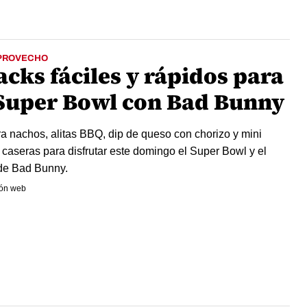
PROVECHO
acks fáciles y rápidos para
 Super Bowl con Bad Bunny
a nachos, alitas BBQ, dip de queso con chorizo y mini
 caseras para disfrutar este domingo el Super Bowl y el
de Bad Bunny.
ón web