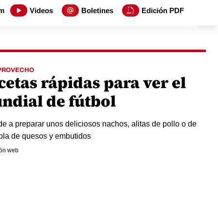
m
Videos
Boletines
Edición PDF
PROVECHO
cetas rápidas para ver el
ndial de fútbol
e a preparar unos deliciosos nachos, alitas de pollo o de
bla de quesos y embutidos
ón web