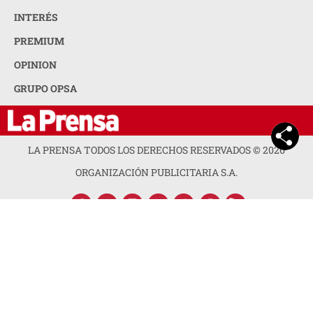
INTERÉS
PREMIUM
OPINION
GRUPO OPSA
LA PRENSA TODOS LOS DERECHOS RESERVADOS ©
2026
ORGANIZACIÓN PUBLICITARIA S.A.
ACERCA DE LA PRENSA
POLÍTICA DE PRIVACIDAD
CONTACTA CON NOSOTROS
NEWSLETTER
MAPA DEL SITIO
PREGUNTAS FRECUENTES