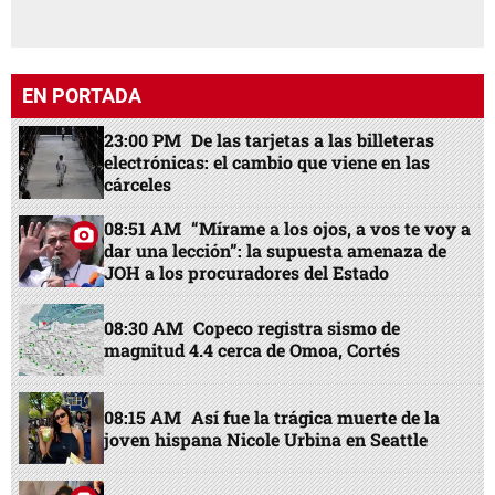
EN PORTADA
23:00 PM
De las tarjetas a las billeteras
electrónicas: el cambio que viene en las
cárceles
08:51 AM
“Mírame a los ojos, a vos te voy a
dar una lección”: la supuesta amenaza de
JOH a los procuradores del Estado
08:30 AM
Copeco registra sismo de
magnitud 4.4 cerca de Omoa, Cortés
08:15 AM
Así fue la trágica muerte de la
joven hispana Nicole Urbina en Seattle