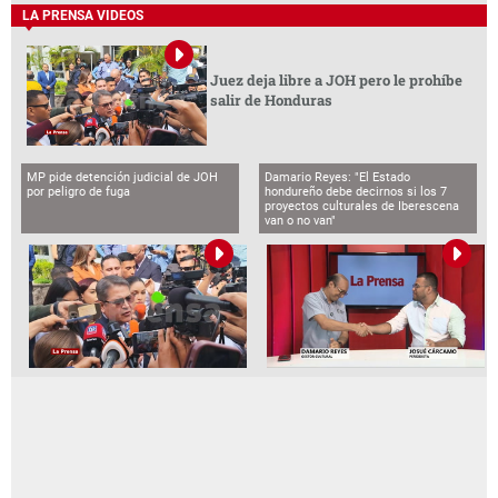
LA PRENSA VIDEOS
Juez deja libre a JOH pero le prohíbe
salir de Honduras
MP pide detención judicial de JOH
Damario Reyes: "El Estado
por peligro de fuga
hondureño debe decirnos si los 7
proyectos culturales de Iberescena
van o no van"