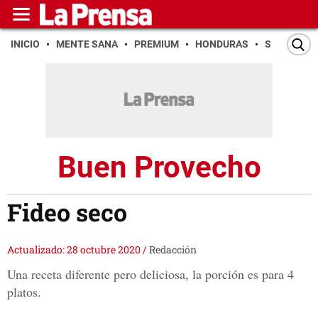
INICIO
MENTE SANA
PREMIUM
HONDURAS
SAN PEDR
Buen Provecho
Fideo seco
Actualizado: 28 octubre 2020
/
Redacción
Una receta diferente pero deliciosa, la porción es para 4
platos.