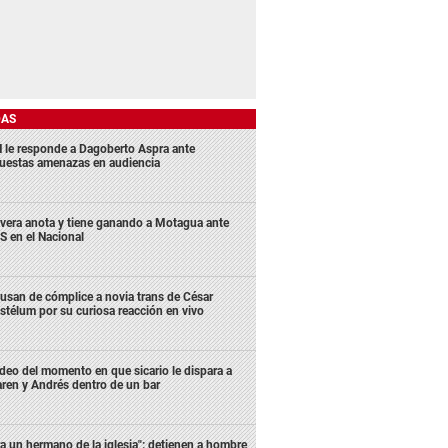
DAS
 le responde a Dagoberto Aspra ante
uestas amenazas en audiencia
ivera anota y tiene ganando a Motagua ante
S en el Nacional
usan de cómplice a novia trans de César
stélum por su curiosa reacción en vivo
deo del momento en que sicario le dispara a
ren y Andrés dentro de un bar
ra un hermano de la iglesia": detienen a hombre