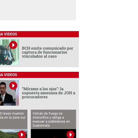
SA VIDEOS
BCH emite comunicado por
captura de funcionarios
vinculados al caso
SA VIDEOS
“Mírame a los ojos”: la
supuesta amenaza de JOH a
procuradores
0 reses mueren
Volcán de Fuego se
uía en la zona sur
intensifica y obliga a
evacuar a pobladores en
Guatemala