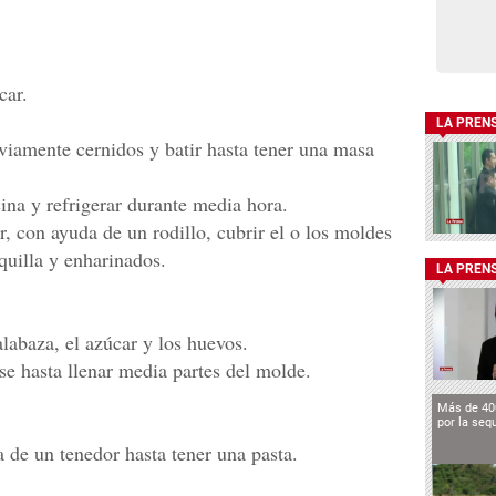
car.
LA PREN
eviamente cernidos y batir hasta tener una masa
ina y refrigerar durante media hora.
, con ayuda de un rodillo, cubrir el o los moldes
uilla y enharinados.
LA PREN
alabaza, el azúcar y los huevos.
se hasta llenar media partes del molde.
Más de 40
por la seq
a de un tenedor hasta tener una pasta.