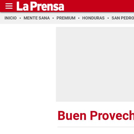
INICIO
MENTE SANA
PREMIUM
HONDURAS
SAN PEDR
Buen Provec