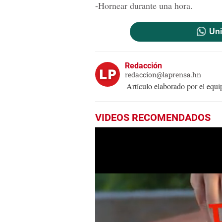
-Hornear durante una hora.
Uni
Redacción
redaccion@laprensa.hn
Artículo elaborado por el eq
VIDEOS RECOMENDADOS