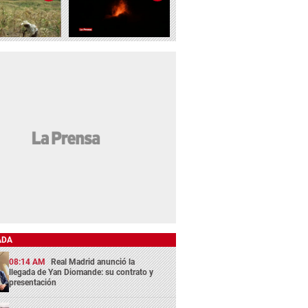
ADA
08:14 AM
Real Madrid anunció la
llegada de Yan Diomande: su contrato y
presentación