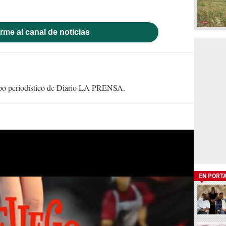
rme al canal de noticias
uipo periodístico de Diario LA PRENSA.
EN PORT