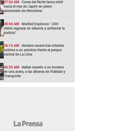
07:54 AM
Corea del Norte lanza misil
hacia el mar de Japón en pleno
aniversario de Hiroshima
08:04 AM
Maribel Espinoza: "JOH
debió regresar en silencio y enfrentar la
justicia"
06:14 AM
Hombre muere tras intentar
subirse a un autobús frente al parque
central de La Lima
06:35 AM
Hallan muerto a un hombre
en una acera, a las afueras de Vialidad y
Transporte