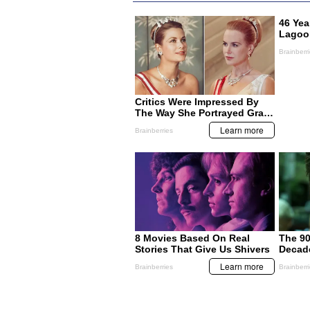
MIS TEMAS PREFERIDOS