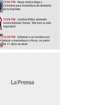
15:02 PM
Nasry Asfura llega a
Colombia para investidura de Abelardo
de la Espriella
13:04 PM
Cynthia Klitbo arremete
contra Bárbara Torres: "Me hizo la vida
imposible"
13:20 PM
Detienen a un hombre por
atacar a machetazos a Roco, un perro
de 11 años de edad