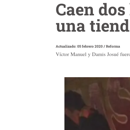
Caen dos 
una tien
Actualizado: 05 febrero 2020
/
Reforma
Víctor Manuel y Damis Josué fuero