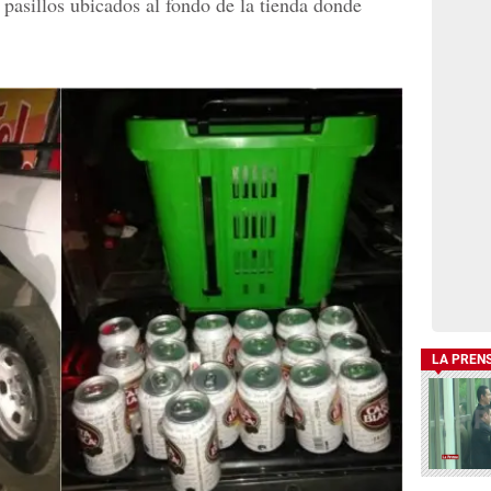
s pasillos ubicados al fondo de la tienda donde
LA PREN