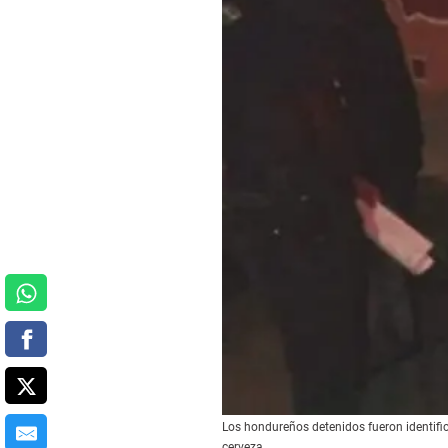
Los hondureños detenidos fueron identific
cerveza.