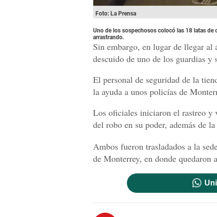
Foto: La Prensa
Uno de los sospechosos colocó las 18 latas de 
arrastrando.
Sin embargo, en lugar de llegar al 
descuido de uno de los guardias y s
El personal de seguridad de la tie
la ayuda a unos policías de Monter
Los oficiales iniciaron el rastreo 
del robo en su poder, además de la 
Ambos fueron trasladados a la sede
de Monterrey, en donde quedaron a 
Uni