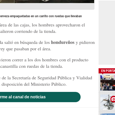
cerveza empaquetadas en un carrito con ruedas que llevaban
área de las cajas, los hombres aprovecharon el
alieron corriendo de la tienda.
hondureños
nda salió en búsqueda de los
y pidieron
rey que pasaban por el área.
y vieron correr a los dos hombres con el producto
canastilla con ruedas de la tienda.
EN PORT
 de la Secretaría de Seguridad Pública y Vialidad
disposición del Ministerio Público.
rme al canal de noticias