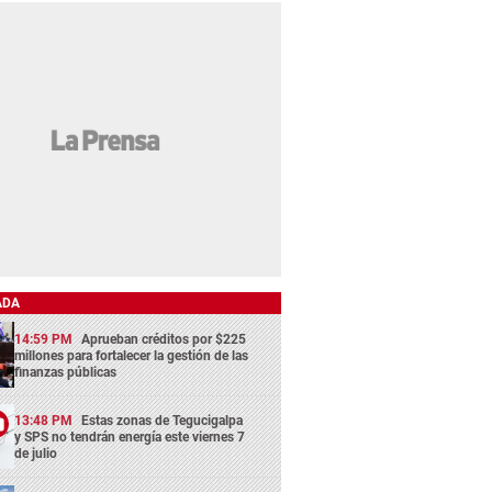
ADA
14:59 PM
Aprueban créditos por $225
millones para fortalecer la gestión de las
finanzas públicas
13:48 PM
Estas zonas de Tegucigalpa
y SPS no tendrán energía este viernes 7
de julio