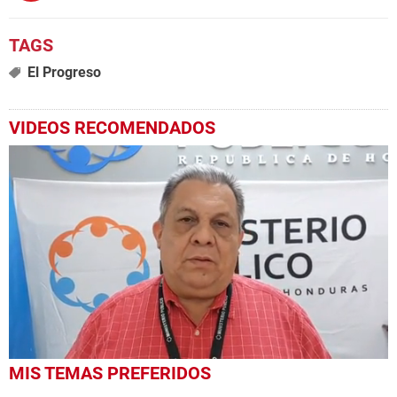
El Progreso
VIDEOS RECOMENDADOS
0
MIS TEMAS PREFERIDOS
seconds
of