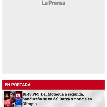
EN PORTADA
18:43 PM
Del Motagua a segunda,
hondureño se va del Barça y noticia en
Olimpia