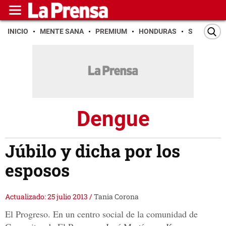
INICIO
MENTE SANA
PREMIUM
HONDURAS
SAN PEDR
Dengue
Júbilo y dicha por los
esposos
Actualizado: 25 julio 2013
/
Tania Corona
El Progreso. En un centro social de la comunidad de