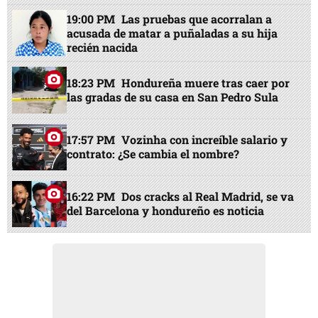
19:00 PM
Las pruebas que acorralan a
acusada de matar a puñaladas a su hija
recién nacida
18:23 PM
Hondureña muere tras caer por
las gradas de su casa en San Pedro Sula
17:57 PM
Vozinha con increíble salario y
contrato: ¿Se cambia el nombre?
16:22 PM
Dos cracks al Real Madrid, se va
del Barcelona y hondureño es noticia