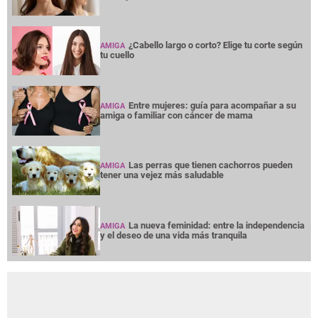
¿Cabello largo o corto? Elige tu corte según
AMIGA
tu cuello
Entre mujeres: guía para acompañar a su
AMIGA
amiga o familiar con cáncer de mama
Las perras que tienen cachorros pueden
AMIGA
tener una vejez más saludable
La nueva feminidad: entre la independencia
AMIGA
y el deseo de una vida más tranquila