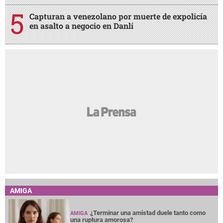
Capturan a venezolano por muerte de expolicía
en asalto a negocio en Danlí
AMIGA
¿Terminar una amistad duele tanto como
AMIGA
una ruptura amorosa?